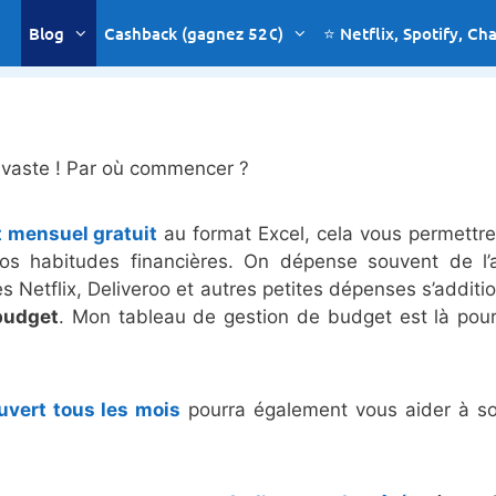
Blog
Cashback (gagnez 52€)
⭐ Netflix, Spotify, Ch
 vaste ! Par où commencer ?
 mensuel gratuit
au format Excel, cela vous permettr
os habitudes financières. On dépense souvent de l’
s Netflix, Deliveroo et autres petites dépenses s’additi
budget
. Mon tableau de gestion de budget est là pou
vert tous les mois
pourra également vous aider à sor