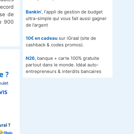
record
Bankin’
, l'appli de gestion de budget
sse de
ultra-simple qui vous fait aussi gagner
e 900
de l’argent
10€ en cadeau
sur iGraal (site de
cashback & codes promos).
N26
, banque + carte 100% gratuite
partout dans le monde. Idéal auto-
entrepreneurs & interdits bancaires
e ?
ulet