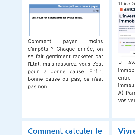
11 Avr 
Comment payer moins
d’impôts ? Chaque année, on
se fait gentiment racketer par
✓ Ava
l’Etat, mais rassurez-vous c’est
immobi
pour la bonne cause. Enfin,
entre
bonne cause ou pas, ce n’est
immeub
pas non
A) Par
vos ve
Comment calculer le
Vivr