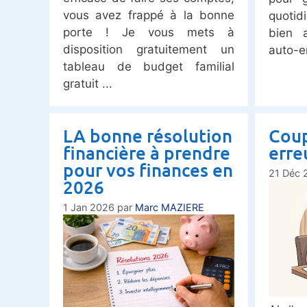
vous avez frappé à la bonne
quotid
porte ! Je vous mets à
bien a
disposition gratuitement un
auto-e
tableau de budget familial
gratuit
LA bonne résolution
Coup
financière à prendre
erre
pour vos finances en
21 Déc 
2026
1 Jan 2026
par
Marc MAZIERE