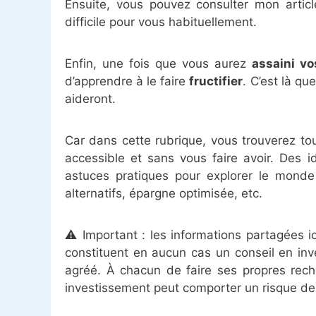
Ensuite, vous pouvez consulter mon artic
difficile pour vous habituellement.
Enfin, une fois que vous aurez
assaini vo
d’apprendre à le faire
fructifier
. C’est là q
aideront.
Car dans cette rubrique, vous trouverez tou
accessible et sans vous faire avoir. Des 
astuces pratiques pour explorer le monde 
alternatifs, épargne optimisée, etc.
⚠️ Important : les informations partagées i
constituent en aucun cas un conseil en inve
agréé. À chacun de faire ses propres rech
investissement peut comporter un risque de 