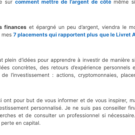
le sur
comment mettre de l’argent de côté
même si 
s finances
et épargné un peu d’argent, viendra le 
ue mes
7 placements qui rapportent plus que le Livret 
t plein d’idées pour apprendre à investir de manière s
idées concrètes, des retours d’expérience personnels 
de l’investissement : actions, cryptomonnaies, plac
ci ont pour but de vous informer et de vous inspirer, m
stissement personnalisé. Je ne suis pas conseiller fin
erches et de consulter un professionnel si nécessaire
perte en capital.