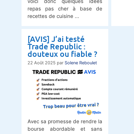
voici donc quelques idées
repas pas cher à base de
recettes de cuisine
[AVIS] J’ai testé
Trade Republic :
douteux ou fiable ?
22 Août 2025
par
Solene Reboulet
Avec sa promesse de rendre la
bourse abordable et sans