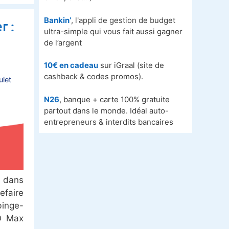
Bankin’
, l'appli de gestion de budget
r :
ultra-simple qui vous fait aussi gagner
de l’argent
10€ en cadeau
sur iGraal (site de
cashback & codes promos).
ulet
N26
, banque + carte 100% gratuite
partout dans le monde. Idéal auto-
entrepreneurs & interdits bancaires
r dans
efaire
inge-
O Max