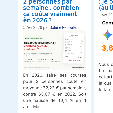
2 personnes par
: je
semaine : combien
(au 
ça coûte vraiment
1 Avr 2
en 2026 ?
5 Avr 2026
par
Solene Reboulet
Vous c
Pro pa
En 2026, faire ses courses
cet ar
pour 2 personnes coûte en
la qua
moyenne 72,23 € par semaine,
le tarif
contre 65,07 € en 2022. Soit
une hausse de 10,4 % en 4
ans. Mais