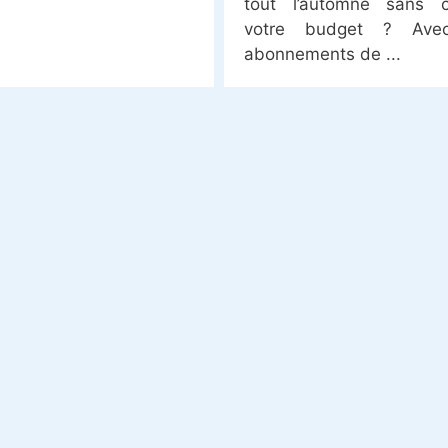
tout l’automne sans c
votre budget ? Ave
abonnements de