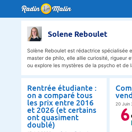
Aller
au
contenu
Solene Reboulet
Solène Reboulet est rédactrice spécialisée e
master de philo, elle allie curiosité, rigueur 
ou explore les mystères de la psycho et de la
Rentrée étudiante :
Com
on a comparé tous
vend
les prix entre 2016
20 Juin
et 2026 (et certains
ont quasiment
doublé)