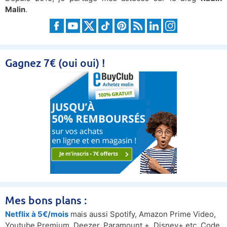
Malin
.
Gagnez 7€ (oui oui) !
Mes bons plans :
Netflix à 5€/mois
mais aussi Spotify, Amazon Prime Video,
Youtube Premium, Deezer, Paramount +, Disney+ etc. Code