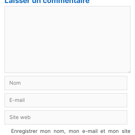
Laisser un commentaire
Commentaire
Nom
E-
mail
Site
web
Enregistrer mon nom, mon e-mail et mon site