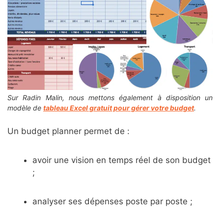
Sur Radin Malin, nous mettons également à disposition un
modèle de
tableau Excel gratuit pour gérer votre budget
.
Un budget planner permet de :
avoir une vision en temps réel de son budget
;
analyser ses dépenses poste par poste ;