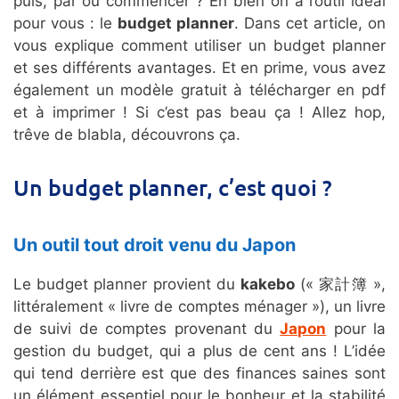
puis, par où commencer ? Eh bien on a l’outil idéal
pour vous : le
budget planner
. Dans cet article, on
vous explique comment utiliser un budget planner
et ses différents avantages. Et en prime, vous avez
également un modèle gratuit à télécharger en pdf
et à imprimer ! Si c’est pas beau ça ! Allez hop,
trêve de blabla, découvrons ça.
Un budget planner, c’est quoi ?
Un outil tout droit venu du Japon
Le budget planner provient du
kakebo
(« 家計簿 »,
littéralement « livre de comptes ménager »), un livre
de suivi de comptes provenant du
Japon
pour la
gestion du budget, qui a plus de cent ans ! L’idée
qui tend derrière est que des finances saines sont
un élément essentiel pour le bonheur et la stabilité