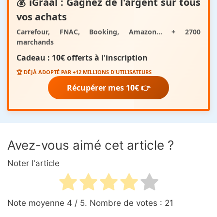
💰
iGraal
: Gagnez de l'argent sur tous
vos achats
Carrefour, FNAC, Booking, Amazon... + 2700
marchands
Cadeau :
10€ offerts
à l'inscription
🏆 DÉJÀ ADOPTÉ PAR +12 MILLIONS D'UTILISATEURS
Récupérer mes 10€ 👉
Avez-vous aimé cet article ?
Noter l'article
Note moyenne
4
/ 5. Nombre de votes :
21