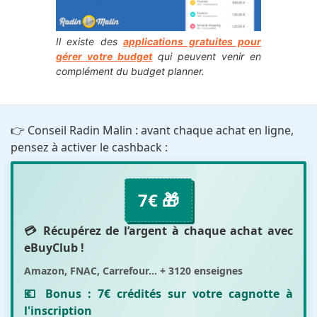
Il existe des
applications gratuites pour
gérer votre budget
qui peuvent venir en
complément du budget planner.
👉 Conseil Radin Malin : avant chaque achat en ligne,
pensez à activer le cashback :
7€ 🎁
💳 Récupérez de l’argent à chaque achat avec
eBuyClub
!
Amazon, FNAC, Carrefour... + 3120 enseignes
💶 Bonus :
7€ crédités sur votre cagnotte
à
l'inscription