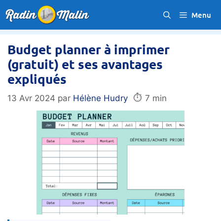
Aller
Menu
au
contenu
Budget planner à imprimer
(gratuit) et ses avantages
expliqués
⏱️
13 Avr 2024
par
Hélène Hudry
7 min