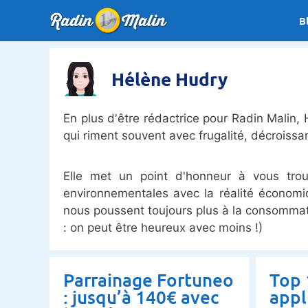
Aller
B
au
contenu
Hélène Hudry
En plus d'être rédactrice pour Radin Malin,
qui riment souvent avec frugalité, décroiss
Elle met un point d'honneur à vous trou
environnementales avec la réalité économi
nous poussent toujours plus à la consommati
: on peut être heureux avec moins !)
Parrainage Fortuneo
Top 
: jusqu’à 140€ avec
appl