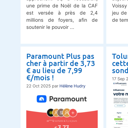
une prime de Noël de la CAF
Voissy
est versée à près de 2,4
jeu de
millions de foyers, afin de
de tem
soutenir le pouvoir
Paramount Plus pas
Tolu
cher à partir de 3,73
cett
€ au lieu de 7,99
sond
€/mois !
17 Sep 
22 Oct 2025
par
Hélène Hudry