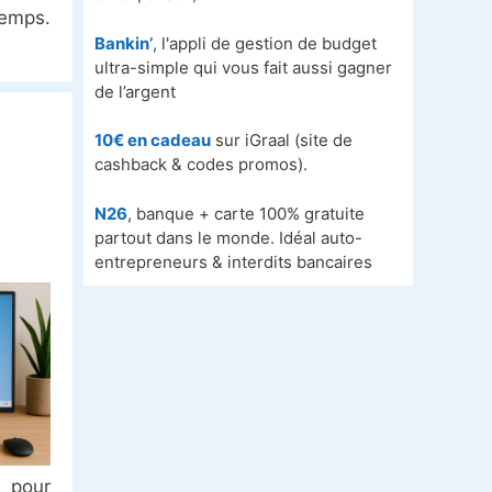
emps.
Bankin’
, l'appli de gestion de budget
ultra-simple qui vous fait aussi gagner
de l’argent
10€ en cadeau
sur iGraal (site de
cashback & codes promos).
N26
, banque + carte 100% gratuite
partout dans le monde. Idéal auto-
entrepreneurs & interdits bancaires
 pour