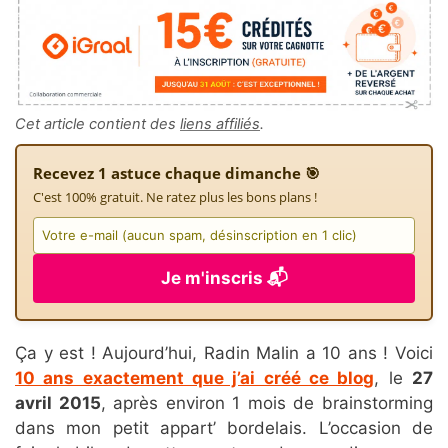
Cet article contient des
liens affiliés
.
Recevez 1 astuce chaque dimanche 🎯
C'est 100% gratuit. Ne ratez plus les bons plans !
Je m'inscris 📬
Ça y est ! Aujourd’hui, Radin Malin a 10 ans ! Voici
10 ans exactement que j’ai créé ce blog
, le
27
avril 2015
, après environ 1 mois de brainstorming
dans mon petit appart’ bordelais. L’occasion de