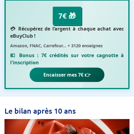
7€ 🎁
💳 Récupérez de l’argent à chaque achat avec
eBuyClub
!
Amazon, FNAC, Carrefour... + 3120 enseignes
💶 Bonus :
7€ crédités sur votre cagnotte
à
l'inscription
Encaisser mes 7€ 👉
Le bilan après 10 ans