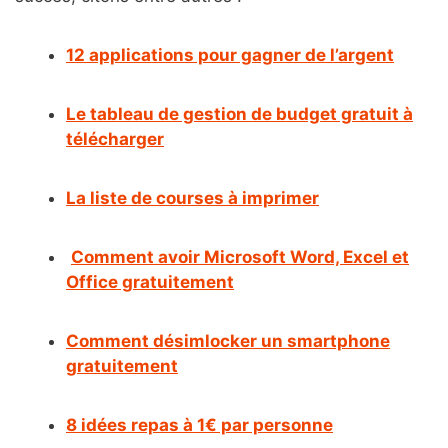
12 applications pour gagner de l’argent
Le tableau de gestion de budget gratuit à
télécharger
La liste de courses à imprimer
Comment avoir Microsoft Word, Excel et
Office gratuitement
Comment désimlocker un smartphone
gratuitement
8 idées repas à 1€ par personne