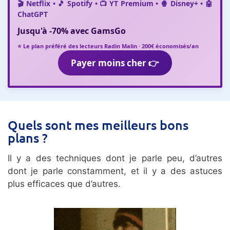
🎬 Netflix • 🎵 Spotify • 📺 YT Premium • 🍿 Disney+ • 🤖
ChatGPT
Jusqu'à
-70%
avec
GamsGo
⭐ Le plan préféré des lecteurs Radin Malin · 200€ économisés/an
Payer moins cher 👉
Quels sont mes meilleurs bons
plans ?
Il y a des techniques dont je parle peu, d’autres
dont je parle constamment, et il y a des astuces
plus efficaces que d’autres.