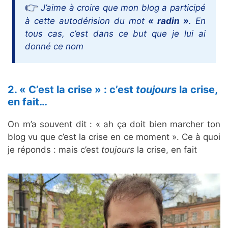
J’aime à croire que mon blog a participé
à cette autodérision du mot
« radin »
. En
tous cas, c’est dans ce but que je lui ai
donné ce nom
2. « C’est la crise » : c’est
toujours
la crise,
en fait…
On m’a souvent dit : « ah ça doit bien marcher ton
blog vu que c’est la crise en ce moment ». Ce à quoi
je réponds : mais c’est
toujours
la crise, en fait