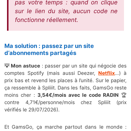
pas votre temps : quand on clique
sur le lien du site, aucun code ne
fonctionne réellement.
Ma solution : passez par un site
d’abonnements partagés
💡 Mon astuce
: passer par un site qui négocie des
comptes Spotify (mais aussi Deezer,
Netflix
…) à
prix bas et revend les places à l’unité. Sur le papier,
ça ressemble à Spliiit. Dans les faits, GamsGo reste
moins cher :
3,54€/mois avec le code RADIN
🏆
contre 4,71€/personne/mois chez Spliiit (prix
vérifiés le 29/07/2026).
Et GamsGo, ça marche partout dans le monde :