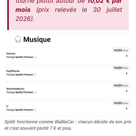
tourne plutôt autour de
10,02 € par
mois
(prix relevés le 30 juillet
2026).
Spliiit fonctionne comme BlaBlaCar : chacun décide de son prix
et c’est souvent plutôt 7 € et plus.