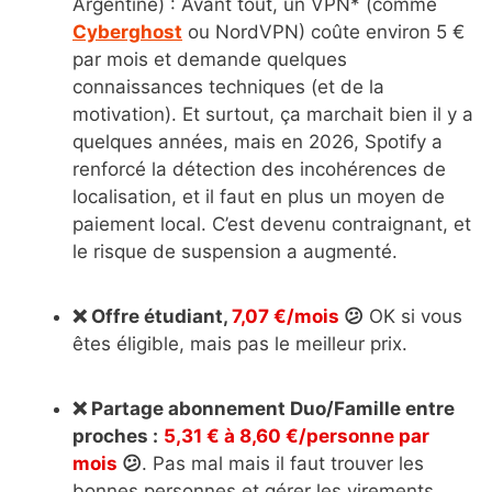
Argentine) : Avant tout, un VPN* (comme
Cyberghost
ou NordVPN) coûte environ 5 €
par mois et demande quelques
connaissances techniques (et de la
motivation). Et surtout, ça marchait bien il y a
quelques années, mais en 2026, Spotify a
renforcé la détection des incohérences de
localisation, et il faut en plus un moyen de
paiement local. C’est devenu contraignant, et
le risque de suspension a augmenté.
❌ Offre étudiant,
7,07 €/mois
😕
OK si vous
êtes éligible, mais pas le meilleur prix.
❌ Partage abonnement Duo/Famille entre
proches :
5,31 € à 8,60 €/personne par
mois
😕
. Pas mal mais il faut trouver les
bonnes personnes et gérer les virements