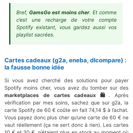
Bref,
GamsGo est moins cher
. Et comme
c’est une recharge de votre compte
Spotify existant, vous gardez aussi vos
playlist sacrées.
Cartes cadeaux (g2a, eneba, dlcompare) :
la fausse bonne idée
Si vous avez cherché des solutions pour payer
Spotify moins cher, vous avez du tomber sur des
marketplaces de cartes cadeaux 🛍️
. Après
vérification par mes soins, sachez que sur g2a, la
carte Spotify de 60 € coûte en fait 74,14 $ à l’achat.
Vous payez donc plus cher qu’une carte de 60 € ne
vaut réellement (ça ne sert donc à rien). Les cartes
10 € et 30 €, n’étaient plus en stock au moment où