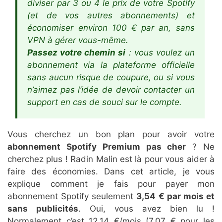
diviser par 3 ou 4 le prix de votre Spotify
(et de vos autres abonnements) et
économiser environ 100 € par an, sans
VPN à gérer vous-même.
Passez votre chemin si
: vous voulez un
abonnement via la plateforme officielle
sans aucun risque de coupure, ou si vous
n’aimez pas l’idée de devoir contacter un
support en cas de souci sur le compte.
Vous cherchez un bon plan pour avoir votre
abonnement Spotify Premium pas cher
? Ne
cherchez plus ! Radin Malin est là pour vous aider à
faire des économies. Dans cet article, je vous
explique comment je fais pour payer mon
abonnement Spotify seulement
3,54 € par mois et
sans publicités
. Oui, vous avez bien lu !
Normalement c’est 12,14 €/mois (7,07 € pour les