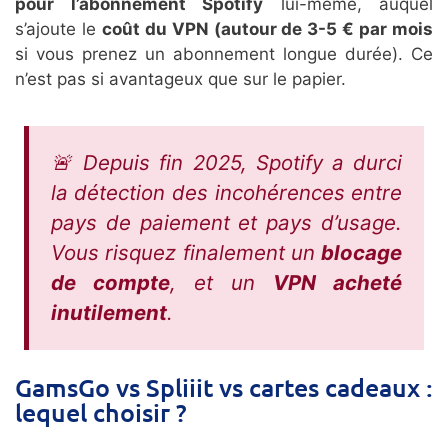
pour l’abonnement Spotify
lui-même, auquel
s’ajoute le
coût du VPN (autour de 3-5 € par mois
si vous prenez un abonnement longue durée). Ce
n’est pas si avantageux que sur le papier.
🚨 Depuis fin 2025, Spotify a durci
la détection des incohérences entre
pays de paiement et pays d’usage.
Vous risquez finalement un
blocage
de compte
, et un
VPN acheté
inutilement
.
GamsGo vs Spliiit vs cartes cadeaux :
lequel choisir ?