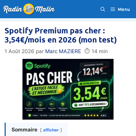
Aller
Menu
au
contenu
Spotify Premium pas cher :
3,54€/mois en 2026 (mon test)
⏱️
1 Août 2026
par
Marc MAZIERE
14 min
Sommaire
afficher