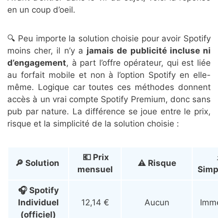
en un coup d’oeil.
🔍 Peu importe la solution choisie pour avoir Spotify
moins cher, il n’y a
jamais de publicité incluse ni
d’engagement
, à part l’offre opérateur, qui est liée
au forfait mobile et non à l’option Spotify en elle-
même. Logique car toutes ces méthodes donnent
accès à un vrai compte Spotify Premium, donc sans
pub par nature. La différence se joue entre le prix,
risque et la simplicité de la solution choisie :
💶 Prix
🔎 Solution
⚠️ Risque
mensuel
Simpl
🎧 Spotify
Individuel
12,14 €
Aucun
Immé
(officiel)