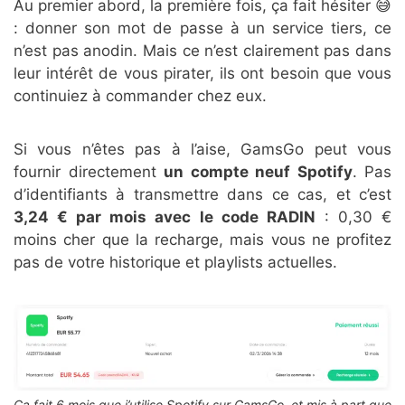
Au premier abord, la première fois, ça fait hésiter 😅
: donner son mot de passe à un service tiers, ce
n’est pas anodin. Mais ce n’est clairement pas dans
leur intérêt de vous pirater, ils ont besoin que vous
continuiez à commander chez eux.
Si vous n’êtes pas à l’aise, GamsGo peut vous
fournir directement
un compte neuf Spotify
. Pas
d’identifiants à transmettre dans ce cas, et c’est
3,24 € par mois avec le code RADIN
: 0,30 €
moins cher que la recharge, mais vous ne profitez
pas de votre historique et playlists actuelles.
Ça fait 6 mois que j’utilise Spotify sur GamsGo, et mis à part que