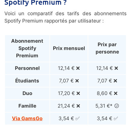
Spotify Premium ?
Voici un comparatif des tarifs des abonnements
Spotify Premium rapportés par utilisateur :
Abonnement
Prix par
Spotify
Prix mensuel
personne
Premium
Personnel
12,14 € ❌
12,14 € ❌
Étudiants
7,07 € ❌
7,07 € ❌
Duo
17,20 € ❌
8,60 € ❌
Famille
21,24 € ❌
5,31 €* 😕
Via GamsGo
3,54 € ✅
3,54 € ✅