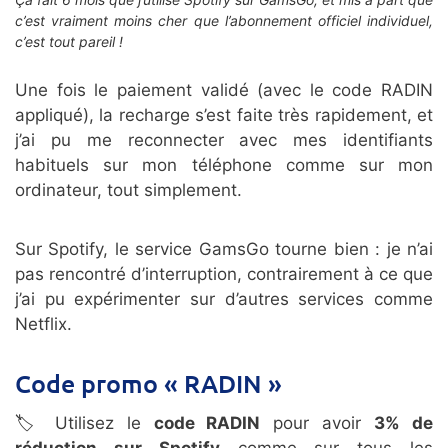
c’est vraiment moins cher que l’abonnement officiel individuel,
c’est tout pareil !
Une fois le paiement validé (avec le code RADIN
appliqué), la recharge s’est faite très rapidement, et
j’ai pu me reconnecter avec mes identifiants
habituels sur mon téléphone comme sur mon
ordinateur, tout simplement.
Sur Spotify, le service GamsGo tourne bien : je n’ai
pas rencontré d’interruption, contrairement à ce que
j’ai pu expérimenter sur d’autres services comme
Netflix.
Code promo « RADIN »
🏷️ Utilisez le
code RADIN
pour avoir
3% de
réduction sur Spotify
comme sur tous les