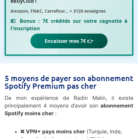
eBuyClub
!
Amazon, FNAC, Carrefour... + 3120 enseignes
💶 Bonus :
7€ crédités sur votre cagnotte
à
l'inscription
Encaisser mes 7€ 👉
5 moyens de payer son abonnement
Spotify Premium pas cher
De mon expérience de Radin Malin, il existe
principalement 4 moyens d’avoir son
abonnement
Spotify moins cher
:
❌
VPN+ pays moins cher
(Turquie, Inde,