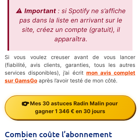
⚠️
Important
: si Spotify ne s’affiche
pas dans la liste en arrivant sur le
site, créez un compte (gratuit), il
apparaîtra.
Si vous voulez creuser avant de vous lancer
(fiabilité, avis clients, garanties, tous les autres
services disponibles), j’ai écrit
mon avis complet
sur GamsGo
après l’avoir testé de mon côté.
Mes 30 astuces Radin Malin pour
gagner 1 346 € en 30 jours
Combien coûte l’abonnement