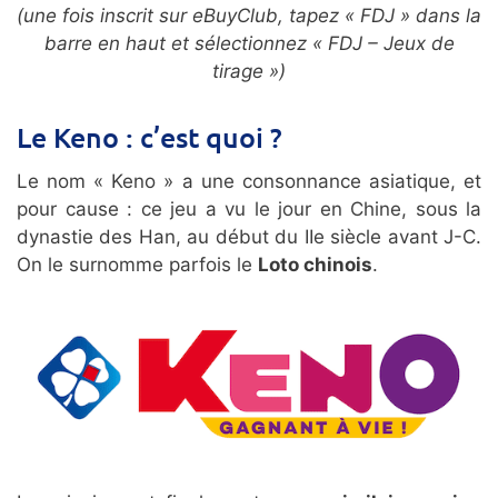
(une fois inscrit sur eBuyClub, tapez « FDJ » dans la
barre en haut et sélectionnez « FDJ – Jeux de
tirage »)
Le Keno : c’est quoi ?
Le nom « Keno » a une consonnance asiatique, et
pour cause : ce jeu a vu le jour en Chine, sous la
dynastie des Han, au début du IIe siècle avant J-C.
On le surnomme parfois le
Loto chinois
.