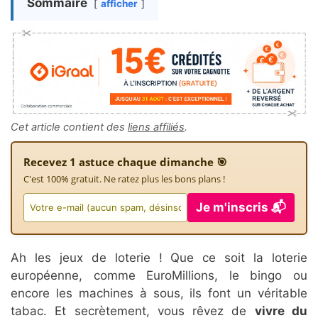
Sommaire
afficher
Cet article contient des
liens affiliés
.
Recevez 1 astuce chaque dimanche 🎯
C'est 100% gratuit. Ne ratez plus les bons plans !
Je m'inscris 📬
Ah les jeux de loterie ! Que ce soit la loterie
européenne, comme EuroMillions, le bingo ou
encore les machines à sous, ils font un véritable
tabac. Et secrètement, vous rêvez de
vivre du