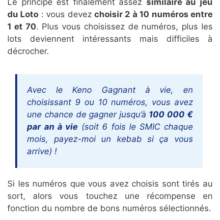
Le principe est finalement assez
similaire au jeu
du Loto
: vous devez
choisir 2 à 10 numéros entre
1 et 70
. Plus vous choisissez de numéros, plus les
lots deviennent intéressants mais difficiles à
décrocher.
Avec le Keno Gagnant à vie, en
choisissant 9 ou 10 numéros, vous avez
une chance de gagner jusqu’à
100 000 €
par an à vie
(soit 6 fois le SMIC chaque
mois, payez-moi un kebab si ça vous
arrive) !
Si les numéros que vous avez choisis sont tirés au
sort, alors vous touchez une récompense en
fonction du nombre de bons numéros sélectionnés.