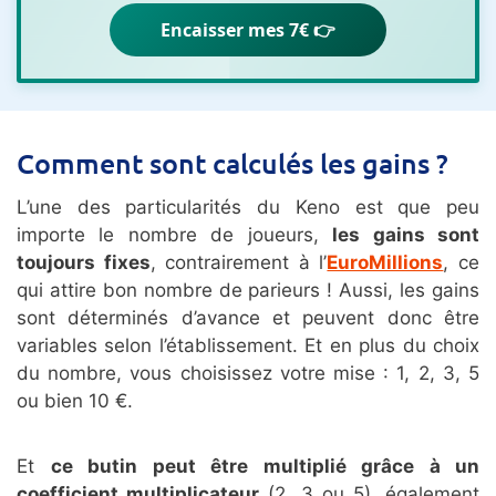
Encaisser mes 7€ 👉
Comment sont calculés les gains ?
L’une des particularités du Keno est que peu
importe le nombre de joueurs,
les gains sont
toujours fixes
, contrairement à l’
EuroMillions
, ce
qui attire bon nombre de parieurs ! Aussi, les gains
sont déterminés d’avance et peuvent donc être
variables selon l’établissement. Et en plus du choix
du nombre, vous choisissez votre mise : 1, 2, 3, 5
ou bien 10 €.
Et
ce butin peut être multiplié grâce à un
coefficient multiplicateur
(2, 3 ou 5), également