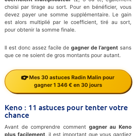
choisi par tirage au sort. Pour en bénéficier, vous
devez payer une somme supplémentaire. Le gain
est alors multiplié par le coefficient, tiré au sort,
pour obtenir la somme finale.
Il est donc assez facile de
gagner de l’argent
sans
que ce ne soient de gros montants pour autant.
Mes 30 astuces Radin Malin pour
gagner 1 346 € en 30 jours
Keno : 11 astuces pour tenter votre
chance
Avant de comprendre comment
gagner au Keno
plus facilement
, il est important que vous gardiez