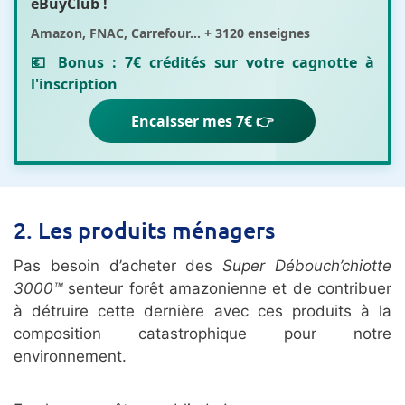
eBuyClub
!
Amazon, FNAC, Carrefour... + 3120 enseignes
💶 Bonus :
7€ crédités sur votre cagnotte
à
l'inscription
Encaisser mes 7€ 👉
2. Les produits ménagers
Pas besoin d’acheter des
Super Débouch’chiotte
3000™
senteur forêt amazonienne et de contribuer
à détruire cette dernière avec ces produits à la
composition catastrophique pour notre
environnement.