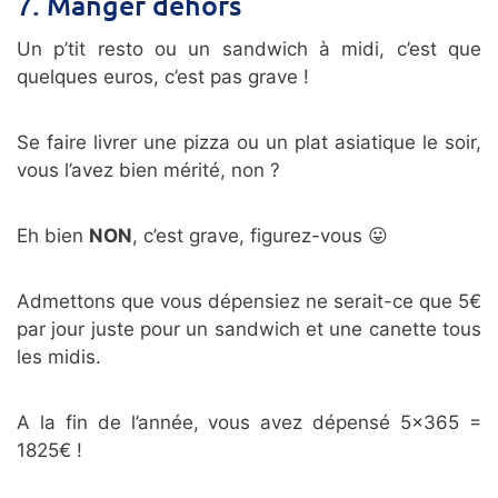
7. Manger dehors
Un p’tit resto ou un sandwich à midi, c’est que
quelques euros, c’est pas grave !
Se faire livrer une pizza ou un plat asiatique le soir,
vous l’avez bien mérité, non ?
Eh bien
NON
, c’est grave, figurez-vous 😛
Admettons que vous dépensiez ne serait-ce que 5€
par jour juste pour un sandwich et une canette tous
les midis.
A la fin de l’année, vous avez dépensé 5×365 =
1825€ !