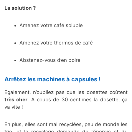
La solution ?
Amenez votre café soluble
Amenez votre thermos de café
Abstenez-vous d’en boire
Arrêtez les machines à capsules !
Egalement, n’oubliez pas que les dosettes coûtent
très cher
. A coups de 30 centimes la dosette, ça
va vite !
En plus, elles sont mal recyclées, peu de monde les
trie, et le recyclage demande de l’énergie et du