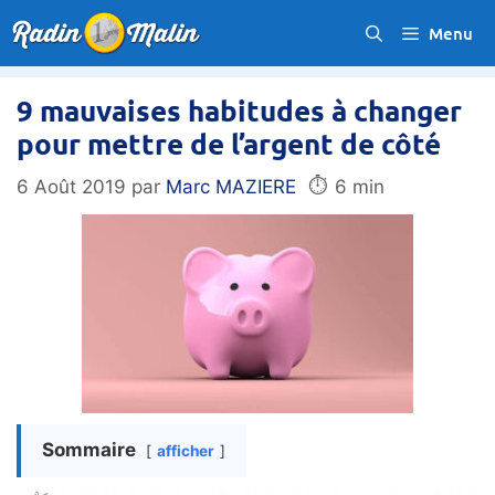
Aller
Menu
au
contenu
9 mauvaises habitudes à changer
pour mettre de l’argent de côté
⏱️
6 Août 2019
par
Marc MAZIERE
6 min
Sommaire
afficher