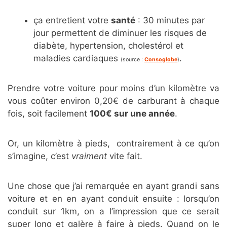
ça entretient votre
santé
: 30 minutes par
jour permettent de diminuer les risques de
diabète, hypertension, cholestérol et
maladies cardiaques
.
(source :
Consoglobe
)
Prendre votre voiture pour moins d’un kilomètre va
vous coûter environ 0,20€ de carburant à chaque
fois, soit facilement
100€ sur une année
.
Or, un kilomètre à pieds, contrairement à ce qu’on
s’imagine, c’est
vraiment
vite fait.
Une chose que j’ai remarquée en ayant grandi sans
voiture et en en ayant conduit ensuite : lorsqu’on
conduit sur 1km, on a l’impression que ce serait
super long et galère à faire à pieds. Quand on le