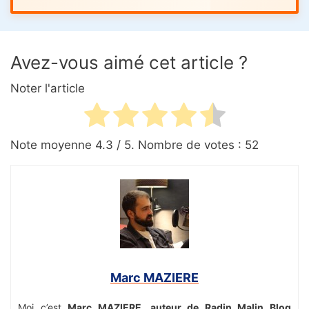
Avez-vous aimé cet article ?
Noter l'article
Note moyenne
4.3
/ 5. Nombre de votes :
52
Marc MAZIERE
Moi c’est
Marc MAZIERE, auteur de Radin Malin Blog