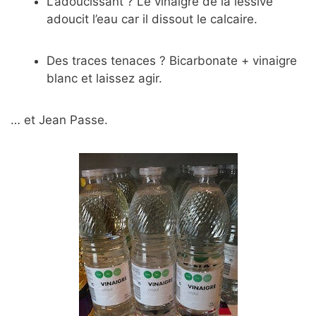
L’adoucissant ? Le vinaigre de la lessive
adoucit l’eau car il dissout le calcaire.
Des traces tenaces ? Bicarbonate + vinaigre
blanc et laissez agir.
… et Jean Passe.