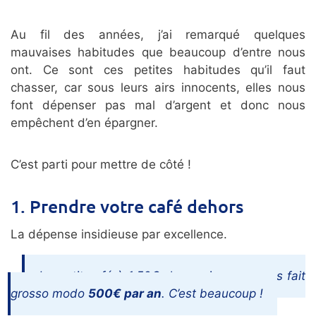
Au fil des années, j’ai remarqué quelques
mauvaises habitudes que beaucoup d’entre nous
ont. Ce sont ces petites habitudes qu’il faut
chasser, car sous leurs airs innocents, elles nous
font dépenser pas mal d’argent et donc nous
empêchent d’en épargner.
C’est parti pour mettre de côté !
1. Prendre votre café dehors
La dépense insidieuse par excellence.
Le petit café à 1,50€ chaque jour, ça nous fait
grosso modo
500€ par an
. C’est beaucoup !