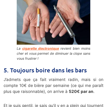
La
cigarette électronique
revient bien moins
cher et vous permet de diminuer la clope sans
vous frustrer !
5. Toujours boire dans les bars
J’admets que ça fait vraiment radin, mais si on
compte 10€ de bière par semaine (ce qui me paraît
plus que raisonnable), on arrive à
520€ par an
.
Et je suis gentil, je sais qu’il y en a plein qui tournent