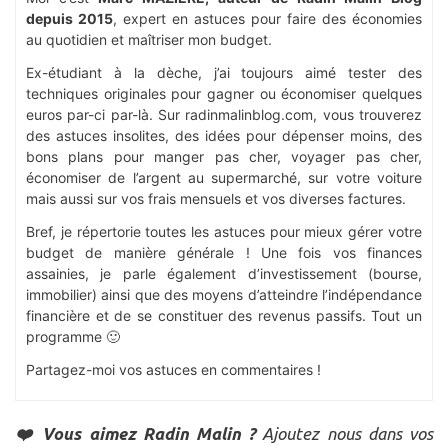
depuis 2015
, expert en astuces pour faire des économies
au quotidien et maîtriser mon budget.
Ex-étudiant à la dèche, j’ai toujours aimé tester des
techniques originales pour gagner ou économiser quelques
euros par-ci par-là. Sur radinmalinblog.com, vous trouverez
des astuces insolites, des idées pour dépenser moins, des
bons plans pour manger pas cher, voyager pas cher,
économiser de l’argent au supermarché, sur votre voiture
mais aussi sur vos frais mensuels et vos diverses factures.
Bref, je répertorie toutes les astuces pour mieux gérer votre
budget de manière générale ! Une fois vos finances
assainies, je parle également d’investissement (bourse,
immobilier) ainsi que des moyens d’atteindre l’indépendance
financière et de se constituer des revenus passifs. Tout un
programme 🙂
Partagez-moi vos astuces en commentaires !
❤️ Vous aimez Radin Malin ?
Ajoutez nous dans vos