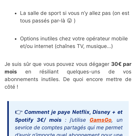
La salle de sport si vous n’y allez pas (on est
tous passés par-là 😛 )
Options inutiles chez votre opérateur mobile
et/ou internet (chaînes TV, musique…)
Je suis sûr que vous pouvez vous dégager
30€ par
mois
en résiliant quelques-uns de vos
abonnements inutiles. De quoi encore mettre de
côté !
Comment je paye Netflix, Disney + et
Spotify 3€/ mois
: j’utilise
GamsGo
, un
sevrice de comptes partagés qui me permet
d’avoir n’importe quel abonnement pour une