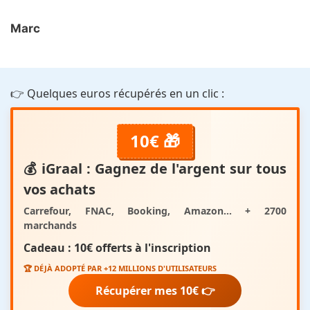
Marc
👉 Quelques euros récupérés en un clic :
10€ 🎁
💰
iGraal
: Gagnez de l'argent sur tous
vos achats
Carrefour, FNAC, Booking, Amazon... + 2700
marchands
Cadeau :
10€ offerts
à l'inscription
🏆 DÉJÀ ADOPTÉ PAR +12 MILLIONS D'UTILISATEURS
Récupérer mes 10€ 👉