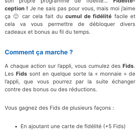
son propre programme de fidélité…
Fidelité-
ception !
Je ne sais pas pour vous, mais moi j’aime
ça 🙂 car cela fait du
cumul de fidélité
facile et
cela va vous permettre de débloquer divers
cadeaux et bonus au fil du temps.
Comment ça marche ?
A chaque action sur l’appli, vous cumulez des
Fids
.
Les
Fids
sont en quelque sorte la « monnaie » de
l’appli, que vous pourrez par la suite échanger
contre des bonus ou des réductions.
Vous gagnez des Fids de plusieurs façons :
En ajoutant une carte de fidélité (+5 Fids)