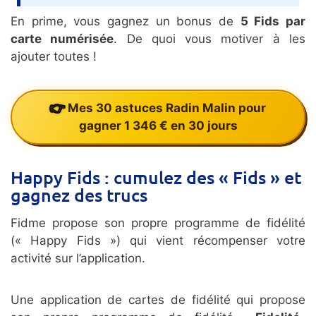
En prime, vous gagnez un bonus de
5 Fids par
carte numérisée
. De quoi vous motiver à les
ajouter toutes !
Mes 30 astuces Radin Malin pour
gagner 1 346 € en 30 jours
Happy Fids : cumulez des « Fids » et
gagnez des trucs
Fidme propose son propre programme de fidélité
(« Happy Fids ») qui vient récompenser votre
activité sur l’application.
Une application de cartes de fidélité qui propose