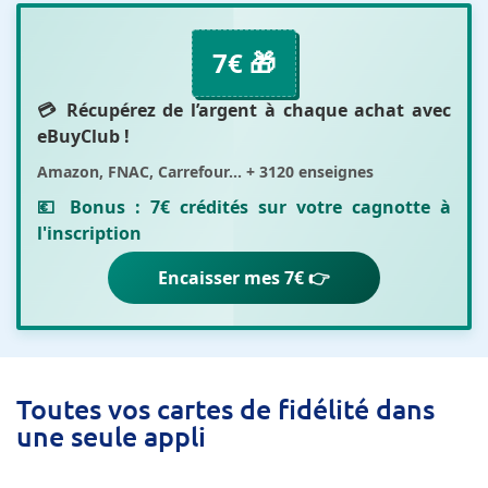
7€ 🎁
💳 Récupérez de l’argent à chaque achat avec
eBuyClub
!
Amazon, FNAC, Carrefour... + 3120 enseignes
💶 Bonus :
7€ crédités sur votre cagnotte
à
l'inscription
Encaisser mes 7€ 👉
Toutes vos cartes de fidélité dans
une seule appli