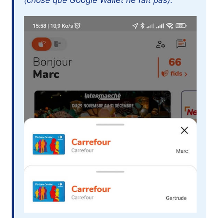
(chose que Google Wallet ne fait pas).