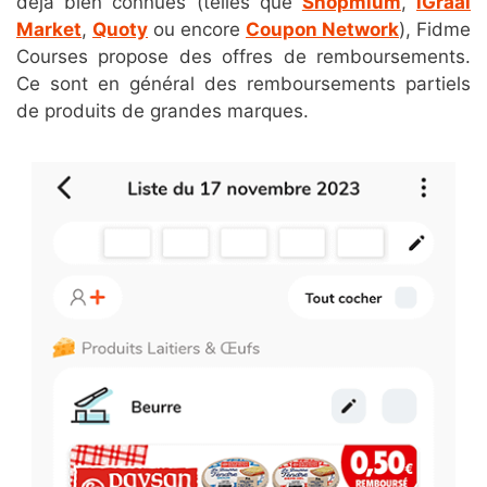
déjà bien connues (telles que
Shopmium
,
iGraal
Market
,
Quoty
ou encore
Coupon Network
), Fidme
Courses propose des offres de remboursements.
Ce sont en général des remboursements partiels
de produits de grandes marques.