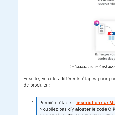
Le fonctionnement est ass
Ensuite, voici les différents étapes pour p
de produits :
Première étape : l’
inscription sur Mo
N’oubliez pas d’y
ajouter le code CI