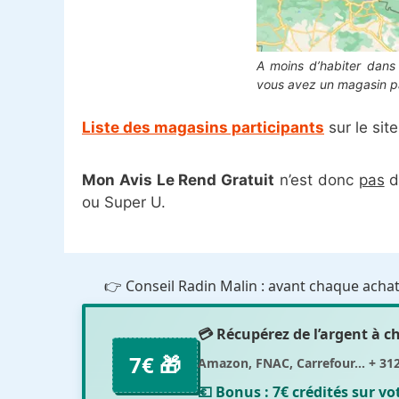
A moins d’habiter dans
vous avez un magasin pa
Liste des magasins participants
sur le site
Mon Avis Le Rend Gratuit
n’est donc
pas
d
ou Super U.
👉 Conseil Radin Malin : avant chaque achat 
💳 Récupérez de l’argent à 
7€ 🎁
Amazon, FNAC, Carrefour... + 31
💶 Bonus :
7€ crédités sur v