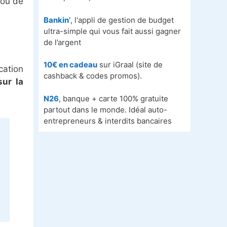
 ou de
Bankin’
, l'appli de gestion de budget
ultra-simple qui vous fait aussi gagner
de l’argent
10€ en cadeau
sur iGraal (site de
cation
cashback & codes promos).
sur la
N26
, banque + carte 100% gratuite
partout dans le monde. Idéal auto-
entrepreneurs & interdits bancaires