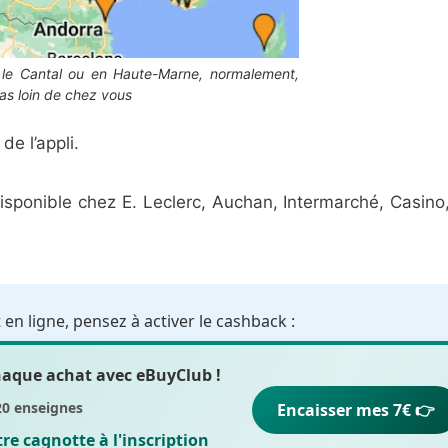
 le Cantal ou en Haute-Marne, normalement,
s loin de chez vous
 de l’appli.
isponible chez E. Leclerc, Auchan, Intermarché, Casino
en ligne, pensez à activer le cashback :
chaque achat avec
eBuyClub
!
20 enseignes
Encaisser mes 7€ 👉
otre cagnotte
à l'inscription