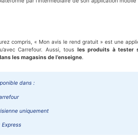
ateforme par l’intermédiaire de son application mobile
urez compris, « Mon avis le rend gratuit » est une appli
qu’avec Carrefour. Aussi, tous
les produits à tester 
ans les magasins de l’enseigne
.
ponible dans :
arrefour
risienne uniquement
u Express