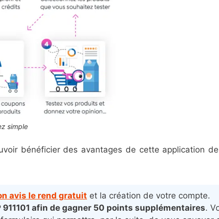
ez simple
ouvoir bénéficier des avantages de cette application de
n avis le rend gratuit
et la création de votre compte.
P 911101 afin de gagner 50 points supplémentaires
. V