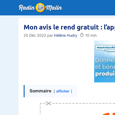
Aller
au
contenu
Mon avis le rend gratuit : l’a
⏱️
25 Déc 2022
par
Hélène Hudry
10 min
Sommaire
afficher