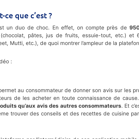
t-ce que c’est ?
c’est un duo de choc. En effet, on compte près de
95
 (chocolat, pâtes, jus de fruits, essuie-tout, etc.) et
, Mutti, etc.), de quoi montrer l’ampleur de la platefor
idéo :
 permet au consommateur de donner son avis sur les pr
sateurs de les acheter en toute connaissance de cause.
roduits qu’aux avis des autres consommateurs
. Et c’
me trouver des conseils et des recettes de cuisine pa