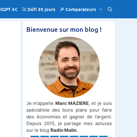
atGPT 4€
🚀 Défi 30 jours
🔎 Comparateurs
Bienvenue sur mon blog !
Je m’appelle
Marc MAZIERE
, et je suis
spécialiste des bons plans pour faire
des économies et gagner de l’argent.
Depuis 2015, je partage mes astuces
sur le blog
Radin Malin
.