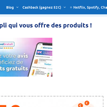
Blog
Cashback (gagnez 52€)
⭐ Netflix, Spotify, Ch
ppli qui vous offre des produits !