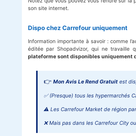
Notez que vous pouvez vous rendre sur la pl
son site internet.
Dispo chez Carrefour uniquement
Information importante à savoir : comme l’a
éditée par Shopadvizor, qui ne travaille 
plateforme sont disponibles uniquement d
Mon Avis Le Rend Gratuit
est dis
✅ (Presque) tous les hypermarchés C
⚠️ Les Carrefour Market de région pa
❌ Mais pas dans les Carrefour City o