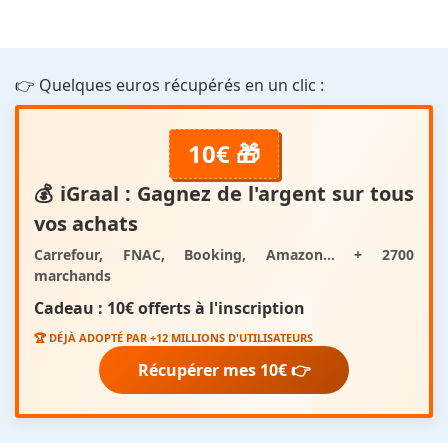
👉 Quelques euros récupérés en un clic :
10€ 🎁
💰
iGraal
: Gagnez de l'argent sur tous
vos achats
Carrefour, FNAC, Booking, Amazon... + 2700
marchands
Cadeau :
10€ offerts
à l'inscription
🏆 DÉJÀ ADOPTÉ PAR +12 MILLIONS D'UTILISATEURS
Récupérer mes 10€ 👉