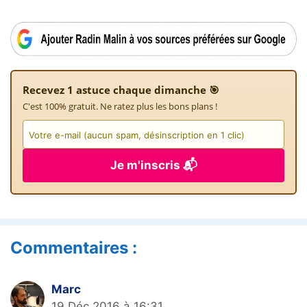
Recevez 1 astuce chaque dimanche 🎯
C'est 100% gratuit. Ne ratez plus les bons plans !
Je m'inscris 📬
Commentaires :
Marc
19 Déc 2016 à 16:31