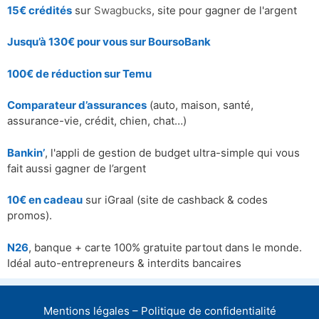
15€ crédités
sur
Swagbucks
, site pour gagner de l'argent
Jusqu’à 130€ pour vous sur BoursoBank
100€ de réduction sur
Temu
Comparateur d’assurances
(auto, maison, santé,
assurance-vie, crédit, chien, chat…)
Bankin’
, l'appli de gestion de budget ultra-simple qui vous
fait aussi gagner de l’argent
10€ en cadeau
sur iGraal (site de cashback & codes
promos).
N26
, banque + carte 100% gratuite partout dans le monde.
Idéal auto-entrepreneurs & interdits bancaires
Mentions légales – Politique de confidentialité