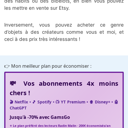
des habits ou des bibelots, eh bien vous pouvez
les mettre en vente sur Etsy.
Inversement, vous pouvez acheter ce genre
d’objets à des créateurs comme vous et moi, et
ceci à des prix très intéressants !
👉 Mon meilleur plan pour économiser :
💸 Vos abonnements 4x moins
chers !
🎬 Netflix • 🎵 Spotify • 📺 YT Premium • 🍿 Disney+ • 🤖
ChatGPT
Jusqu'à
-70%
avec
GamsGo
⭐ Le plan préféré des lecteurs Radin Malin · 200€ économisés/an