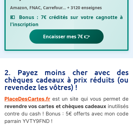
Amazon, FNAC, Carrefour... + 3120 enseignes
💶 Bonus :
7€ crédités sur votre cagnotte
à
l'inscription
Encaisser mes 7€ 👉
2. Payez moins cher avec des
chèques cadeaux à prix réduits (ou
revendez les vôtres) !
PlaceDesCartes.fr
est un site qui vous permet de
revendre vos cartes et chèques cadeaux
inutilisés
contre du cash ! Bonus : 5€ offerts avec mon code
parrain YVTY9FND !