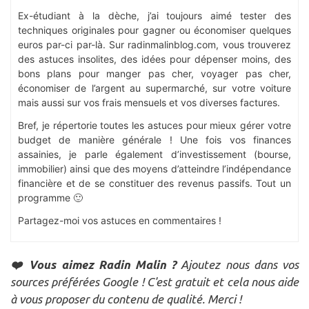
Ex-étudiant à la dèche, j’ai toujours aimé tester des
techniques originales pour gagner ou économiser quelques
euros par-ci par-là. Sur radinmalinblog.com, vous trouverez
des astuces insolites, des idées pour dépenser moins, des
bons plans pour manger pas cher, voyager pas cher,
économiser de l’argent au supermarché, sur votre voiture
mais aussi sur vos frais mensuels et vos diverses factures.
Bref, je répertorie toutes les astuces pour mieux gérer votre
budget de manière générale ! Une fois vos finances
assainies, je parle également d’investissement (bourse,
immobilier) ainsi que des moyens d’atteindre l’indépendance
financière et de se constituer des revenus passifs. Tout un
programme 🙂
Partagez-moi vos astuces en commentaires !
❤️ Vous aimez Radin Malin ?
Ajoutez nous dans vos
sources préférées Google ! C'est gratuit et cela nous aide
à vous proposer du contenu de qualité. Merci !