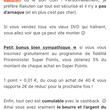
Rakuten
ou le Bon Coin ! Personnellement, je
préfère Rakuten car tout est sécurisé et il n’y a
pas
d’arnaque
(et en plus c’est pas cher).
Si vous vendez tous vos vieux DVD qui traînent,
vous allez voir que ça peut vite monter 😉
Petit bonus bien sympathique =>
si vous vous
inscrivez gratuitement au programme de fidélité
Priceminister Super Points, vous obtenez 5% du
montant de chaque achat en Super Points.
1 point = 0,01 €, du coup un achat de 40 € vous
rapporte 2€ de réduc’ pour la prochaîne fois !
Enfin, tout ceci est
cumulable
avec le cashback 😉
Ainsi vous avez vraiment
le beurre et l’argent du