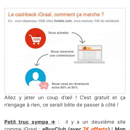
Allez y jeter un coup d’œil ! C’est gratuit et ça
n’engage à rien, ce serait bête de passer à côté !
Petit truc sympa =>
: il y a un deuxième site
comme iGraal :
eBuyClub (avec
7€ offerts
)
!
Mon