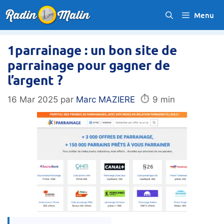
Aller
Menu
au
contenu
1parrainage : un bon site de
parrainage pour gagner de
l’argent ?
⏱️
16 Mar 2025
par
Marc MAZIERE
9 min