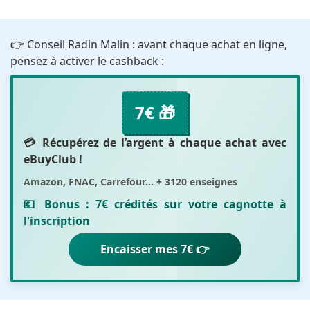
👉 Conseil Radin Malin : avant chaque achat en ligne,
pensez à activer le cashback :
7€ 🎁
💳 Récupérez de l’argent à chaque achat avec
eBuyClub
!
Amazon, FNAC, Carrefour... + 3120 enseignes
💶 Bonus :
7€ crédités sur votre cagnotte
à
l'inscription
Encaisser mes 7€ 👉