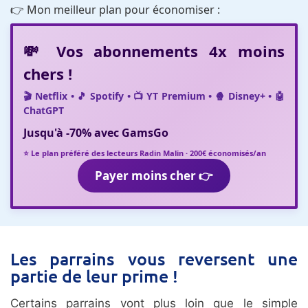
👉 Mon meilleur plan pour économiser :
💸 Vos abonnements 4x moins
chers !
🎬 Netflix • 🎵 Spotify • 📺 YT Premium • 🍿 Disney+ • 🤖
ChatGPT
Jusqu'à
-70%
avec
GamsGo
⭐ Le plan préféré des lecteurs Radin Malin · 200€ économisés/an
Payer moins cher 👉
Les parrains vous reversent une
partie de leur prime !
Certains parrains vont plus loin que le simple