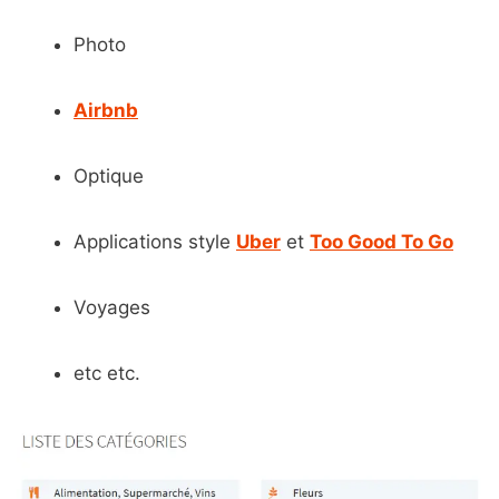
Photo
Airbnb
Optique
Applications style
Uber
et
Too Good To Go
Voyages
etc etc.