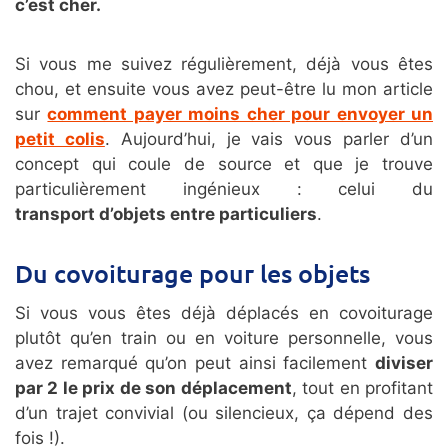
c’est cher.
Si vous me suivez régulièrement, déjà vous êtes
chou, et ensuite vous avez peut-être lu mon article
sur
comment payer moins cher pour envoyer un
petit colis
. Aujourd’hui, je vais vous parler d’un
concept qui coule de source et que je trouve
particulièrement ingénieux : celui du
transport d’objets entre particuliers
.
Du covoiturage pour les objets
Si vous vous êtes déjà déplacés en covoiturage
plutôt qu’en train ou en voiture personnelle, vous
avez remarqué qu’on peut ainsi facilement
diviser
par 2 le prix de son déplacement
, tout en profitant
d’un trajet convivial (ou silencieux, ça dépend des
fois !).