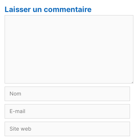
Laisser un commentaire
Commentaire
Nom
E-
mail
Site
web