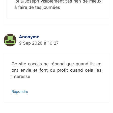
lol @Joseph visiblement t’as rien de mieux
à faire de tes journées
Anonyme
9 Sep 2020 à 16:27
Ce site cocolis ne répond que quand ils en
ont envie et font du profit quand cela les
interesse
Répondre