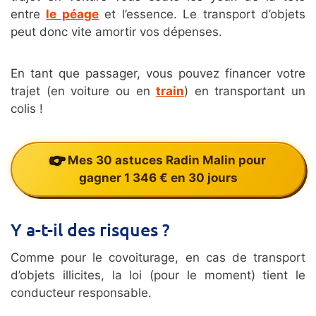
entre
le péage
et l’essence. Le transport d’objets
peut donc vite amortir vos dépenses.
En tant que passager, vous pouvez financer votre
trajet (en voiture ou en
train
) en transportant un
colis !
Mes 30 astuces Radin Malin pour
gagner 1 346 € en 30 jours
Y a-t-il des risques ?
Comme pour le covoiturage, en cas de transport
d’objets illicites, la loi (pour le moment) tient le
conducteur responsable.