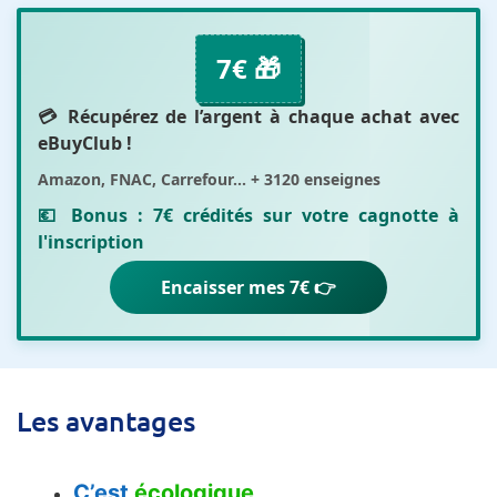
7€ 🎁
💳 Récupérez de l’argent à chaque achat avec
eBuyClub
!
Amazon, FNAC, Carrefour... + 3120 enseignes
💶 Bonus :
7€ crédités sur votre cagnotte
à
l'inscription
Encaisser mes 7€ 👉
Les avantages
C’est
écologique