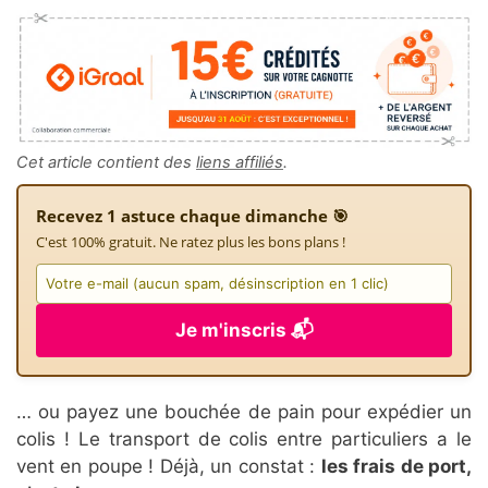
Cet article contient des
liens affiliés
.
Recevez 1 astuce chaque dimanche 🎯
C'est 100% gratuit. Ne ratez plus les bons plans !
Je m'inscris 📬
… ou payez une bouchée de pain pour expédier un
colis ! Le transport de colis entre particuliers a le
vent en poupe ! Déjà, un constat :
les frais de port,