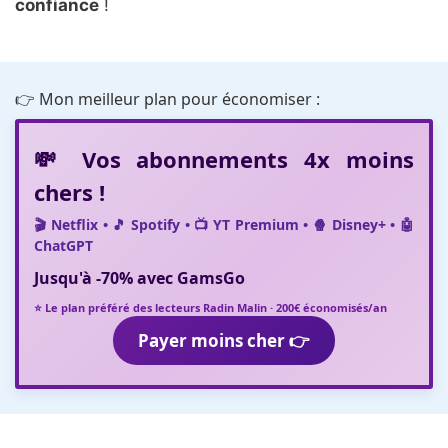
confiance
!
👉 Mon meilleur plan pour économiser :
💸 Vos abonnements 4x moins
chers !
🎬 Netflix • 🎵 Spotify • 📺 YT Premium • 🍿 Disney+ • 🤖
ChatGPT
Jusqu'à
-70%
avec
GamsGo
⭐ Le plan préféré des lecteurs Radin Malin · 200€ économisés/an
Payer moins cher 👉