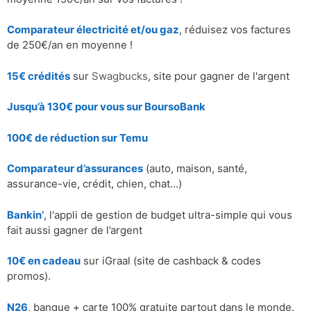
Comparateur électricité et/ou gaz
, réduisez vos factures
de 250€/an en moyenne !
15€ crédités
sur
Swagbucks
, site pour gagner de l'argent
Jusqu’à 130€ pour vous sur BoursoBank
100€ de réduction sur
Temu
Comparateur d’assurances
(auto, maison, santé,
assurance-vie, crédit, chien, chat…)
Bankin’
, l'appli de gestion de budget ultra-simple qui vous
fait aussi gagner de l’argent
10€ en cadeau
sur iGraal (site de cashback & codes
promos).
N26
, banque + carte 100% gratuite partout dans le monde.