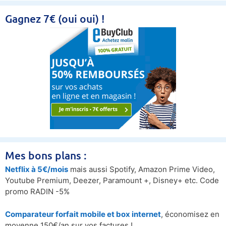
Gagnez 7€ (oui oui) !
Mes bons plans :
Netflix à 5€/mois
mais aussi Spotify, Amazon Prime Video,
Youtube Premium, Deezer, Paramount +, Disney+ etc. Code
promo RADIN -5%
Comparateur forfait mobile et box internet
, économisez en
moyenne 150€/an sur vos factures !