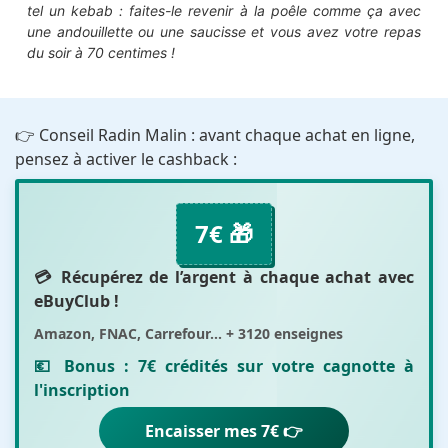
tel un kebab : faites-le revenir à la poêle comme ça avec
une andouillette ou une saucisse et vous avez votre repas
du soir à 70 centimes !
👉 Conseil Radin Malin : avant chaque achat en ligne,
pensez à activer le cashback :
7€ 🎁
💳 Récupérez de l’argent à chaque achat avec
eBuyClub
!
Amazon, FNAC, Carrefour... + 3120 enseignes
💶 Bonus :
7€ crédités sur votre cagnotte
à
l'inscription
Encaisser mes 7€ 👉