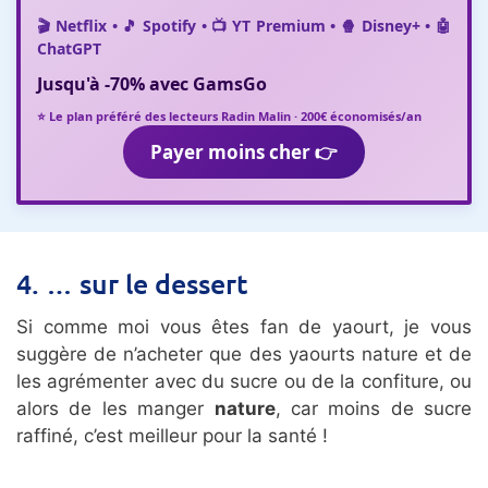
🎬 Netflix • 🎵 Spotify • 📺 YT Premium • 🍿 Disney+ • 🤖
ChatGPT
Jusqu'à
-70%
avec
GamsGo
⭐ Le plan préféré des lecteurs Radin Malin · 200€ économisés/an
Payer moins cher 👉
4. … sur le dessert
Si comme moi vous êtes fan de yaourt, je vous
suggère de n’acheter que des yaourts nature et de
les agrémenter avec du sucre ou de la confiture, ou
alors de les manger
nature
, car moins de sucre
raffiné, c’est meilleur pour la santé !