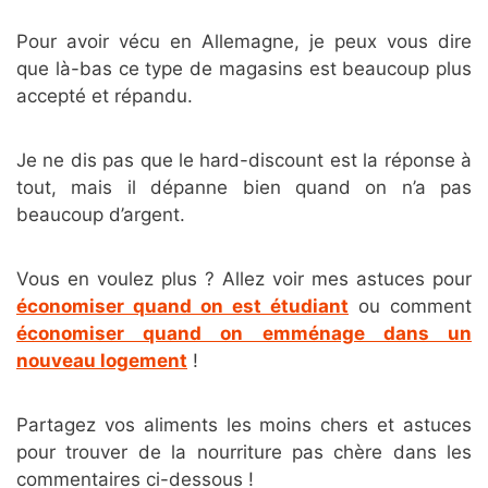
Pour avoir vécu en Allemagne, je peux vous dire
que là-bas ce type de magasins est beaucoup plus
accepté et répandu.
Je ne dis pas que le hard-discount est la réponse à
tout, mais il dépanne bien quand on n’a pas
beaucoup d’argent.
Vous en voulez plus ? Allez voir mes astuces pour
économiser quand on est étudiant
ou comment
économiser quand on emménage dans un
nouveau logement
!
Partagez vos aliments les moins chers et astuces
pour trouver de la nourriture pas chère dans les
commentaires ci-dessous !