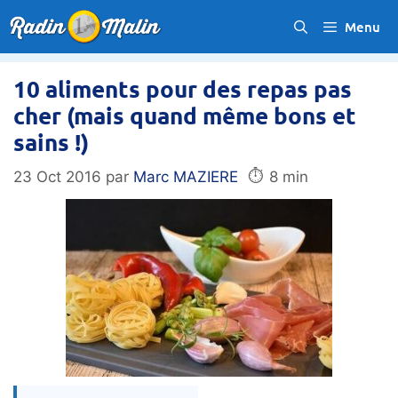
Aller
Menu
au
contenu
10 aliments pour des repas pas
cher (mais quand même bons et
sains !)
⏱️
23 Oct 2016
par
Marc MAZIERE
8 min