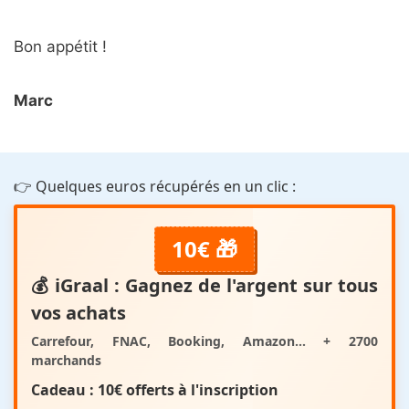
Bon appétit !
Marc
👉 Quelques euros récupérés en un clic :
10€ 🎁
💰
iGraal
: Gagnez de l'argent sur tous
vos achats
Carrefour, FNAC, Booking, Amazon... + 2700
marchands
Cadeau :
10€ offerts
à l'inscription