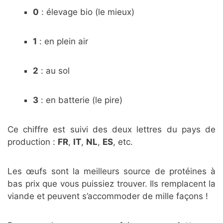
0
: élevage bio (le mieux)
1
: en plein air
2
: au sol
3
: en batterie (le pire)
Ce chiffre est suivi des deux lettres du pays de
production :
FR
,
IT
,
NL
,
ES
, etc.
Les œufs sont la meilleurs source de protéines à
bas prix que vous puissiez trouver. Ils remplacent la
viande et peuvent s’accommoder de mille façons !