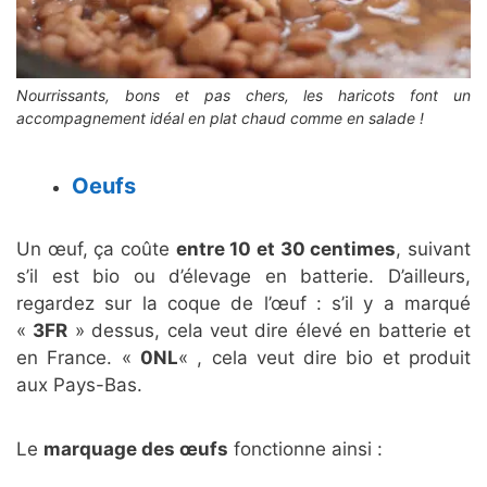
Nourrissants, bons et pas chers, les haricots font un
accompagnement idéal en plat chaud comme en salade !
Oeufs
Un œuf, ça coûte
entre 10 et 30 centimes
, suivant
s’il est bio ou d’élevage en batterie. D’ailleurs,
regardez sur la coque de l’œuf : s’il y a marqué
«
3FR
» dessus, cela veut dire élevé en batterie et
en France. «
0NL
« , cela veut dire bio et produit
aux Pays-Bas.
Le
marquage des œufs
fonctionne ainsi :