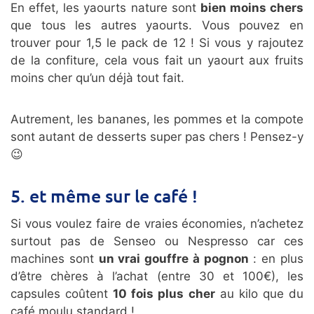
En effet, les yaourts nature sont
bien moins chers
que tous les autres yaourts. Vous pouvez en
trouver pour 1,5 le pack de 12 ! Si vous y rajoutez
de la confiture, cela vous fait un yaourt aux fruits
moins cher qu’un déjà tout fait.
Autrement, les bananes, les pommes et la compote
sont autant de desserts super pas chers ! Pensez-y
😉
5. et même sur le café !
Si vous voulez faire de vraies économies, n’achetez
surtout pas de Senseo ou Nespresso car ces
machines sont
un vrai gouffre à pognon
: en plus
d’être chères à l’achat (entre 30 et 100€), les
capsules coûtent
10 fois plus cher
au kilo que du
café moulu standard !