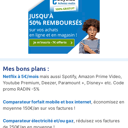
Mes bons plans :
Netflix à 5€/mois
mais aussi Spotify, Amazon Prime Video,
Youtube Premium, Deezer, Paramount +, Disney+ etc. Code
promo RADIN -5%
Comparateur forfait mobile et box internet
, économisez en
moyenne 150€/an sur vos factures !
Comparateur électricité et/ou gaz
, réduisez vos factures
de 250€/an en moyenne !