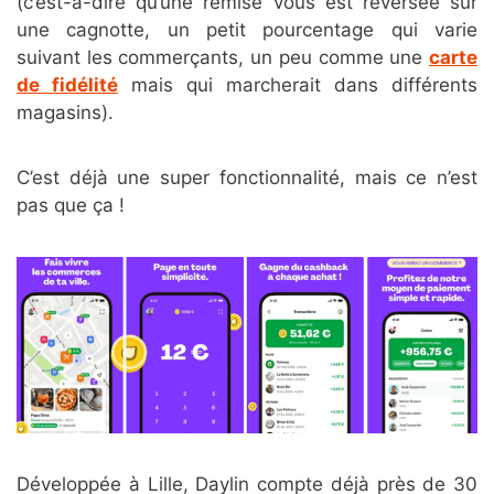
(c’est-à-dire qu’une remise vous est reversée sur
une cagnotte, un petit pourcentage qui varie
suivant les commerçants, un peu comme une
carte
de fidélité
mais qui marcherait dans différents
magasins).
C’est déjà une super fonctionnalité, mais ce n’est
pas que ça !
Développée à Lille, Daylin compte déjà près de 30