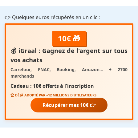
👉 Quelques euros récupérés en un clic :
10€ 🎁
💰
iGraal
: Gagnez de l'argent sur tous
vos achats
Carrefour, FNAC, Booking, Amazon... + 2700
marchands
Cadeau :
10€ offerts
à l'inscription
🏆 DÉJÀ ADOPTÉ PAR +12 MILLIONS D'UTILISATEURS
Récupérer mes 10€ 👉