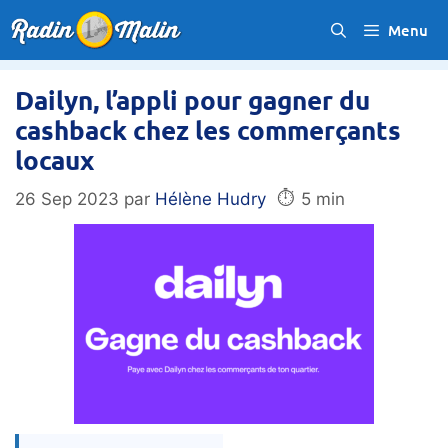
Aller
Menu
au
contenu
Dailyn, l’appli pour gagner du
cashback chez les commerçants
locaux
⏱️
26 Sep 2023
par
Hélène Hudry
5 min