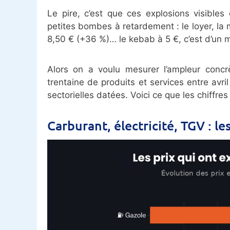
Le pire, c’est que ces explosions visible
petites bombes à retardement : le loyer, la m
8,50 € (+36 %)… le kebab à 5 €, c’est d’un m
Alors on a voulu mesurer l’ampleur concr
trentaine de produits et services entre avri
sectorielles datées. Voici ce que les chiffre
Carburant, électricité, TGV : le