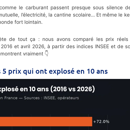
s comme le carburant passent presque sous silence d
utuelle, l’électricité, la cantine scolaire… Et même le k
onde fort lointain.
ète de tout ça : nous avons comparé les prix réels
l 2016 et avril 2026, à partir des indices INSEE et de s
s montrent vraiment 👇
s 5 prix qui ont explosé en 10 ans