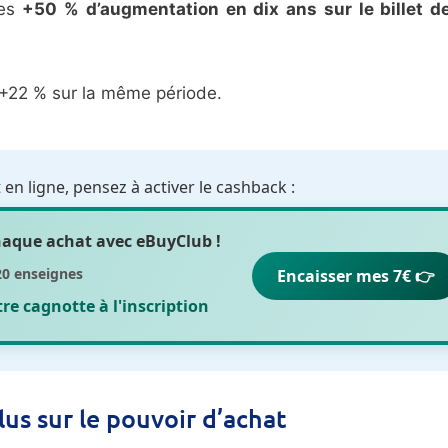
les
+50 % d’augmentation en dix ans sur le billet 
de +22 % sur la même période.
en ligne, pensez à activer le cashback :
chaque achat avec
eBuyClub
!
20 enseignes
Encaisser mes 7€ 👉
otre cagnotte
à l'inscription
plus sur le pouvoir d’achat