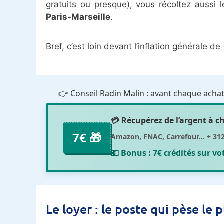
gratuits ou presque), vous récoltez aussi 
Paris-Marseille
.
Bref, c’est loin devant l’inflation générale 
👉 Conseil Radin Malin : avant chaque achat 
💳 Récupérez de l’argent à 
7€ 🎁
Amazon, FNAC, Carrefour... + 31
💶 Bonus :
7€ crédités sur v
Le loyer : le poste qui pèse le 