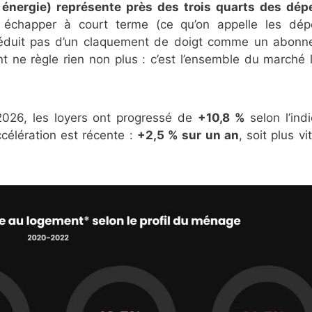
, énergie) représente près des trois quarts des dé
échapper à court terme (ce qu’on appelle les dép
 réduit pas d’un claquement de doigt comme un abon
nt ne règle rien non plus : c’est l’ensemble du marché l
 2026, les loyers ont progressé de
+10,8 %
selon l’ind
ccélération est récente :
+2,5 % sur un an
, soit plus v