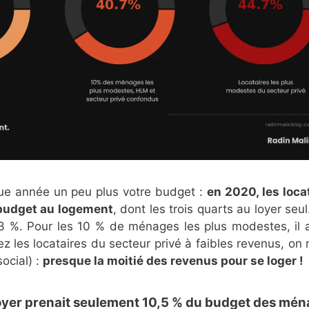
que année un peu plus votre budget :
en 2020, les loca
budget au logement
, dont les trois quarts au loyer seul
3 %. Pour les 10 % de ménages les plus modestes, il a
z les locataires du secteur privé à faibles revenus, on
ocial) :
presque la moitié des revenus pour se loger !
le loyer prenait seulement 10,5 % du budget des mé