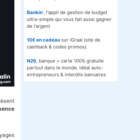
Bankin’
, l'appli de gestion de budget
ultra-simple qui vous fait aussi gagner
de l’argent
10€ en cadeau
sur iGraal (site de
cashback & codes promos).
N26
, banque + carte 100% gratuite
partout dans le monde. Idéal auto-
entrepreneurs & interdits bancaires
pèsent
ssence
oyages