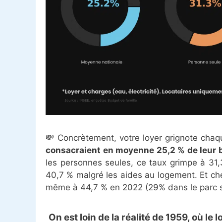
💸 Concrètement, votre loyer grignote cha
consacraient en moyenne 25,2 % de leur 
les personnes seules, ce taux grimpe à 31,
40,7 % malgré les aides au logement. Et che
même à 44,7 % en 2022 (29% dans le parc s
On est loin de la réalité de 1959, où 