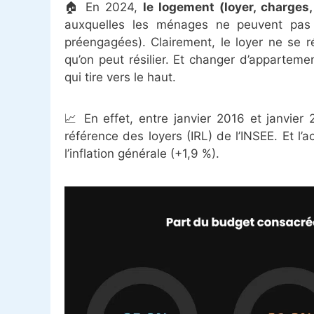
🏠 En 2024,
le logement (loyer, charges
auxquelles les ménages ne peuvent pas 
préengagées). Clairement, le loyer ne se
qu’on peut résilier. Et changer d’apparteme
qui tire vers le haut.
📈 En effet, entre janvier 2016 et janvier
référence des loyers (IRL) de l’INSEE. Et l’a
l’inflation générale (+1,9 %).