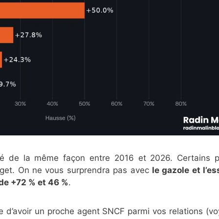
lué de la même façon entre 2016 et 2026. Certains 
udget. On ne vous surprendra pas avec
le gazole et l’e
de +72 % et 46 %
.
e d’avoir un proche agent SNCF parmi vos relations (v