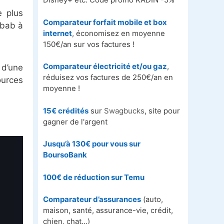
e plus
Comparateur forfait mobile et box
ebab à
internet
, économisez en moyenne
150€/an sur vos factures !
Comparateur électricité et/ou gaz
,
 d’une
réduisez vos factures de 250€/an en
ources
moyenne !
15€ crédités
sur
Swagbucks
, site pour
gagner de l'argent
Jusqu’à 130€ pour vous sur
BoursoBank
100€ de réduction sur
Temu
Comparateur d’assurances
(auto,
maison, santé, assurance-vie, crédit,
chien, chat…)