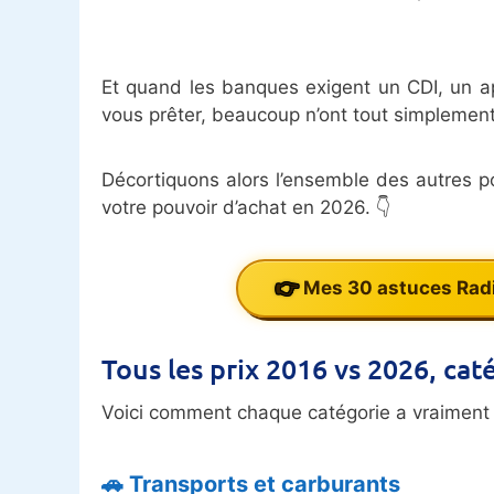
Et quand les banques exigent un CDI, un a
vous prêter, beaucoup n’ont tout simplement 
Décortiquons alors l’ensemble des autres po
votre pouvoir d’achat en 2026. 👇
Mes 30 astuces Radi
Tous les prix 2016 vs 2026, cat
Voici comment chaque catégorie a vraiment 
🚗 Transports et carburants