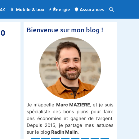
 4€
📱 Mobile & box
⚡️ Énergie
🛡️ Assurances
Bienvenue sur mon blog !
10
Je m’appelle
Marc MAZIERE
, et je suis
spécialiste des bons plans pour faire
des économies et gagner de l’argent.
Depuis 2015, je partage mes astuces
sur le blog
Radin Malin
.