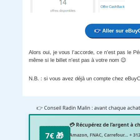
Aller sur eBuyC
Alors oui, je vous l’accorde, ce n’est pas le P
même si le billet n’est pas à votre nom 😉
N.B. : si vous avez déjà un compte chez eBuy
👉 Conseil Radin Malin : avant chaque achat 
💳 Récupérez de l’argent à 
7€ 🎁
Amazon, FNAC, Carrefour... + 31