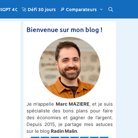
atGPT 4€
🚀 Défi 30 jours
🔎 Comparateurs
Bienvenue sur mon blog !
Je m’appelle
Marc MAZIERE
, et je suis
spécialiste des bons plans pour faire
des économies et gagner de l’argent.
Depuis 2015, je partage mes astuces
sur le blog
Radin Malin
.