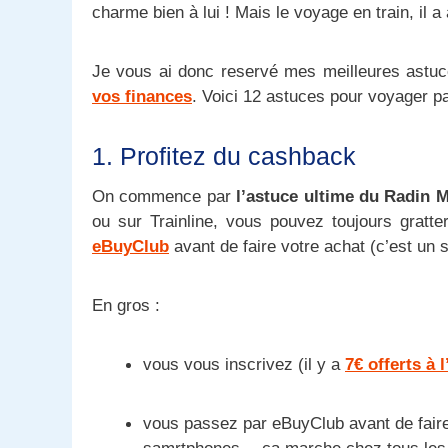
charme bien à lui ! Mais le voyage en train, il 
Je vous ai donc reservé mes meilleures astuc
vos finances
. Voici 12 astuces pour voyager pa
1. Profitez du cashback
On commence par
l’astuce ultime du Radin M
ou sur Trainline, vous pouvez toujours gratt
eBuyClub
avant de faire votre achat (c’est un
En gros :
vous vous inscrivez (il y a
7€ offerts à l
vous passez par eBuyClub avant de faire 