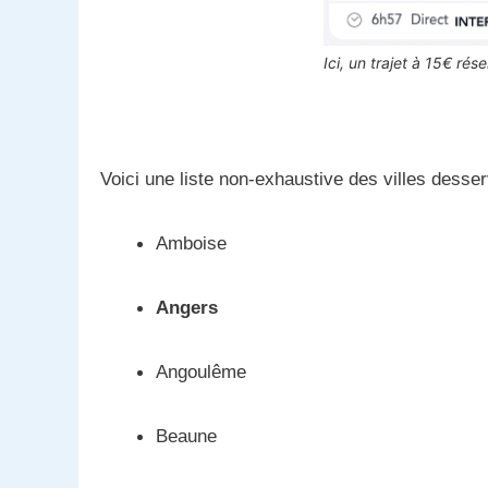
Ici, un trajet à 15€ rés
Voici une liste non-exhaustive des villes desserv
Amboise
Angers
Angoulême
Beaune