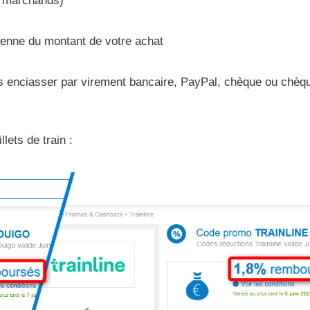
 marchands)
nne du montant de votre achat
les enciasser par virement bancaire, PayPal, chèque ou chèq
lets de train :