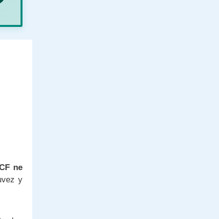
NCF ne
uvez y