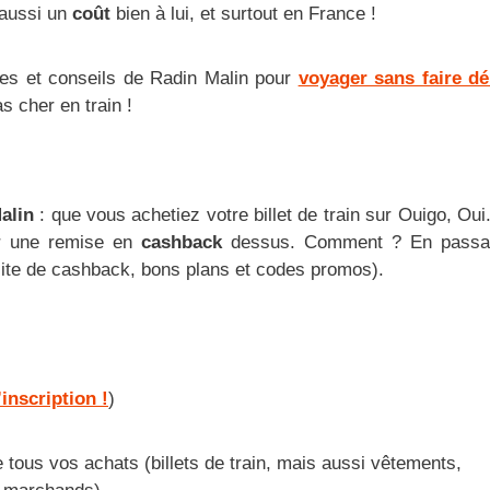
a aussi un
coût
bien à lui, et surtout en France !
es et conseils de Radin Malin pour
voyager sans faire dér
s cher en train !
alin
: que vous achetiez votre billet de train sur Ouigo, O
er une remise en
cashback
dessus. Comment ? En passa
 site de cashback, bons plans et codes promos).
’inscription !
)
tous vos achats (billets de train, mais aussi vêtements,