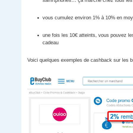
samrtphones… ça marche chez tous les
vous cumulez environ 1% à 10% en moye
une fois les 10€ atteints, vous pouvez 
cadeau
Voici quelques exemples de cashback sur les bil