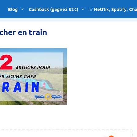
Blog
Cashback (gagnez 52€)
⭐ Netflix, Spotify, Ch
cher en train