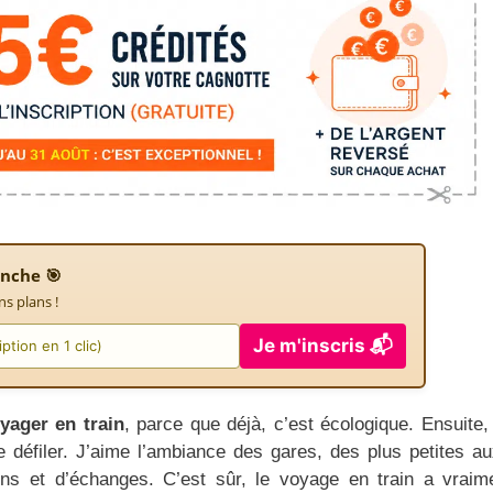
nche 🎯
ns plans !
Je m'inscris 📬
yager en train
, parce que déjà, c’est écologique. Ensuite,
 défiler. J’aime l’ambiance des gares, des plus petites au
ons et d’échanges. C’est sûr, le voyage en train a vraim