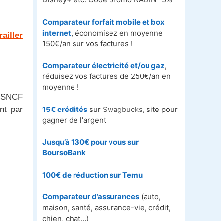
Comparateur forfait mobile et box
internet
, économisez en moyenne
ailler
150€/an sur vos factures !
Comparateur électricité et/ou gaz
,
réduisez vos factures de 250€/an en
moyenne !
ui.SNCF
15€ crédités
sur
Swagbucks
, site pour
nt par
gagner de l'argent
Jusqu’à 130€ pour vous sur
BoursoBank
100€ de réduction sur
Temu
Comparateur d’assurances
(auto,
maison, santé, assurance-vie, crédit,
chien, chat…)