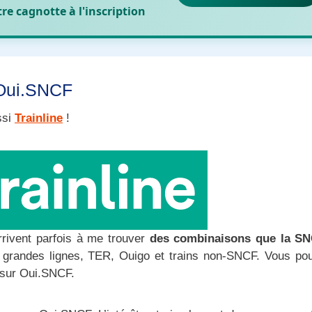
otre cagnotte
à l'inscription
 Oui.SNCF
ssi
Trainline
!
arrivent parfois à me trouver
des combinaisons que la S
grandes lignes, TER, Ouigo et trains non-SNCF. Vous po
 sur Oui.SNCF.