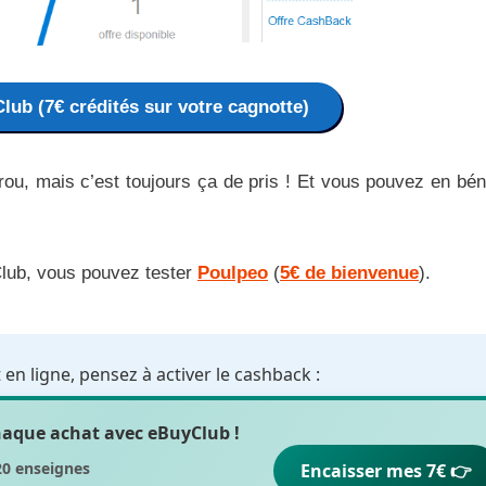
lub (7€ crédités sur votre cagnotte)
érou, mais c’est toujours ça de pris ! Et vous pouvez en bén
Club, vous pouvez tester
Poulpeo
(
5€ de bienvenue
).
en ligne, pensez à activer le cashback :
chaque achat avec
eBuyClub
!
20 enseignes
Encaisser mes 7€ 👉