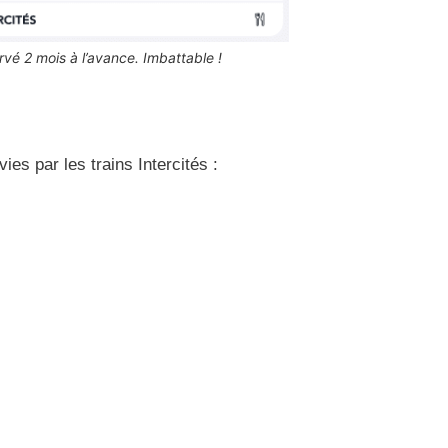
ervé 2 mois à l’avance. Imbattable !
ies par les trains Intercités :