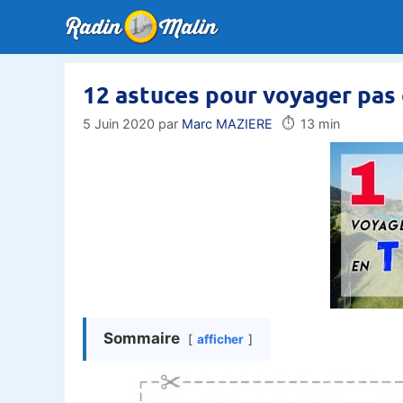
Aller
au
contenu
12 astuces pour voyager pas 
⏱️
5 Juin 2020
par
Marc MAZIERE
13 min
Sommaire
afficher