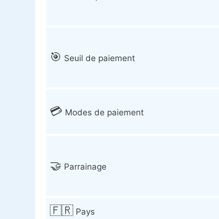
🎯
Seuil de paiement
💳
Modes de paiement
🤝
Parrainage
🇫🇷
Pays