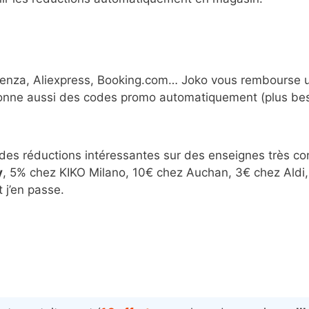
renza, Aliexpress, Booking.com… Joko vous rembourse 
onne aussi des codes promo automatiquement (plus be
 des réductions intéressantes sur des enseignes très c
y
, 5% chez KIKO Milano, 10€ chez Auchan, 3€ chez Aldi
j’en passe.
: