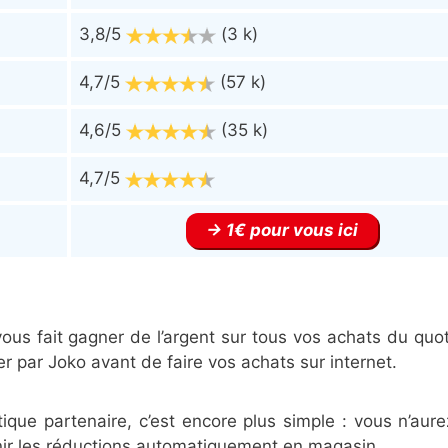
3,8/5
(3 k)
4,7/5
(57 k)
4,6/5
(35 k)
4,7/5
1€ pour vous ici
ous fait gagner de l’argent sur tous vos achats du quot
er par Joko avant de faire vos achats sur internet.
ue partenaire, c’est encore plus simple : vous n’aure
enir les réductions automatiquement en magasin.