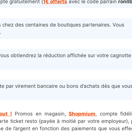
pte gratuitement (
1€ offerts
avec le code parrain
ronll
es chez des centaines de boutiques partenaires. Vous
.
t vous obtiendrez la réduction affichée sur votre cagnotte
te par virement bancaire ou bons d’achats dès que vou
out !
Promos en magasin,
Shopmium
, compte fidél
rte ticket resto (payée à moitié par votre employeur), 
e de l’argent en fonction des paiements que vous effe