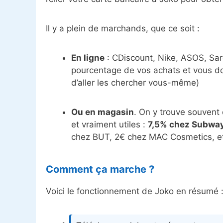
Il y a plein de marchands, que ce soit :
En ligne
: CDiscount, Nike, ASOS, Sa
pourcentage de vos achats et vous d
d’aller les chercher vous-même)
Ou en magasin
. On y trouve souvent
et vraiment utiles :
7,5% chez Subwa
chez BUT, 2€ chez MAC Cosmetics, et 
Comment ça marche ?
Voici le fonctionnement de Joko en résumé 