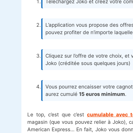
Téléchargez Joko et créez votre com
L’application vous propose des offr
pouvez profiter de n’importe laquelle
Cliquez sur l’offre de votre choix, e
Joko (créditée sous quelques jours)
Vous pourrez encaisser votre cagnot
aurez cumulé
15 euros minimum
.
Le top, c’est que c’est
cumulable avec t
magasin (que vous pouvez relier à Joko), ca
American Express… En fait, Joko vous donn