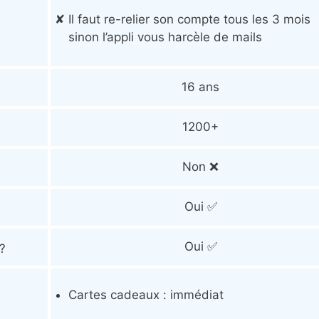
Il faut re-relier son compte tous les 3 mois
sinon l’appli vous harcèle de mails
16 ans
1200+
Non ❌
Oui ✅
Oui ✅
?
Cartes cadeaux : immédiat