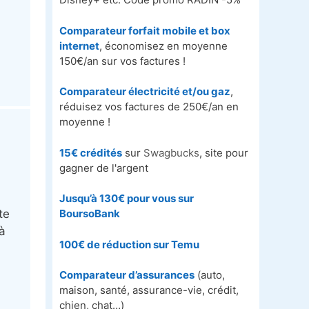
Comparateur forfait mobile et box
internet
, économisez en moyenne
150€/an sur vos factures !
Comparateur électricité et/ou gaz
,
réduisez vos factures de 250€/an en
moyenne !
15€ crédités
sur
Swagbucks
, site pour
gagner de l'argent
Jusqu’à 130€ pour vous sur
BoursoBank
te
 à
100€ de réduction sur
Temu
Comparateur d’assurances
(auto,
maison, santé, assurance-vie, crédit,
chien, chat…)