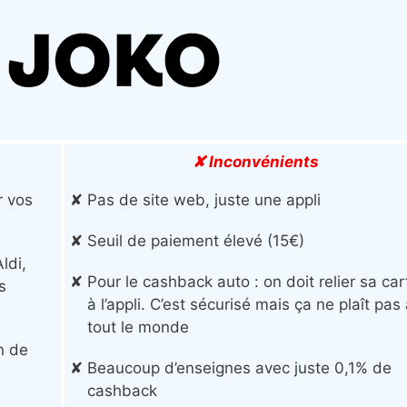
✘ Inconvénients
r vos
Pas de site web, juste une appli
Seuil de paiement élevé (15€)
ldi,
Pour le cashback auto : on doit relier sa car
s
à l’appli. C’est sécurisé mais ça ne plaît pas
tout le monde
n de
Beaucoup d’enseignes avec juste 0,1% de
cashback