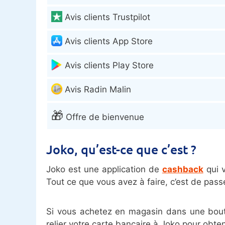
Avis clients Trustpilot
Avis clients App Store
Avis clients Play Store
Avis Radin Malin
🎁
Offre de bienvenue
Joko, qu’est-ce que c’est ?
Joko est une application de
cashback
qui v
Tout ce que vous avez à faire, c’est de pass
Si vous achetez en magasin dans une boutiq
relier votre carte bancaire à Joko pour obt