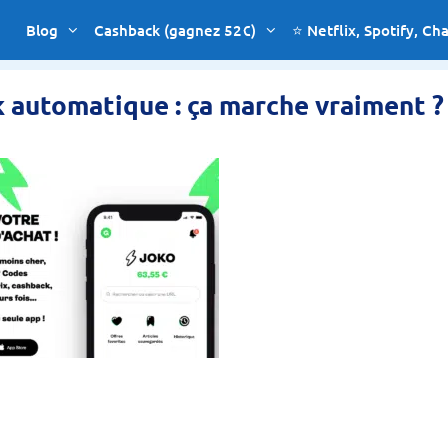
Blog
Cashback (gagnez 52€)
⭐ Netflix, Spotify, Ch
ck automatique : ça marche vraiment ?