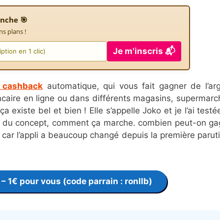
nche 🎯
ns plans !
Je m'inscris 📬
e cashback
automatique, qui vous fait gagner de l’ar
ncaire en ligne ou dans différents magasins, supermarc
 existe bel et bien ! Elle s’appelle Joko et je l’ai testé
le du concept, comment ça marche. combien peut-on g
 car l’appli a beaucoup changé depuis la première parut
– 1€ pour vous (code parrain :
ronllb
)