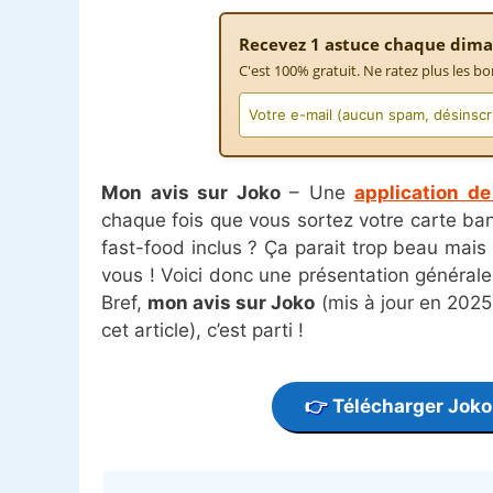
Recevez 1 astuce chaque dima
C'est 100% gratuit. Ne ratez plus les bo
Mon avis sur Joko
– Une
application d
chaque fois que vous sortez votre carte ba
fast-food inclus ? Ça parait trop beau mais ça
vous ! Voici donc une présentation généra
Bref,
mon avis sur Joko
(mis à jour en 2025
cet article), c’est parti !
Télécharger Joko 