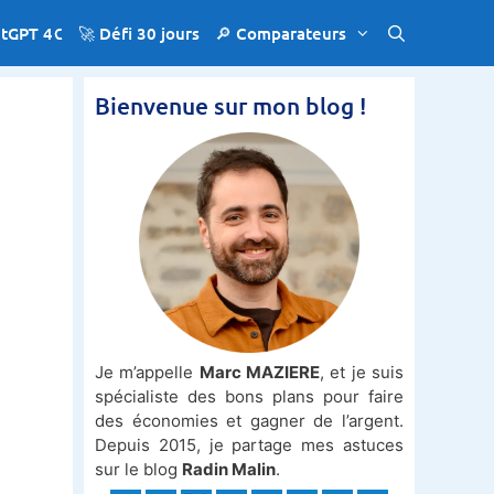
atGPT 4€
🚀 Défi 30 jours
🔎 Comparateurs
Bienvenue sur mon blog !
Je m’appelle
Marc MAZIERE
, et je suis
spécialiste des bons plans pour faire
des économies et gagner de l’argent.
Depuis 2015, je partage mes astuces
sur le blog
Radin Malin
.