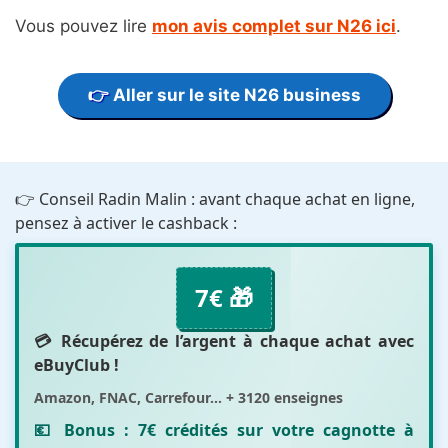
Vous pouvez lire
mon avis complet sur N26 ici
.
Aller sur le site N26 business
👉 Conseil Radin Malin : avant chaque achat en ligne,
pensez à activer le cashback :
7€ 🎁
💳 Récupérez de l’argent à chaque achat avec
eBuyClub
!
Amazon, FNAC, Carrefour... + 3120 enseignes
💶 Bonus :
7€ crédités sur votre cagnotte
à