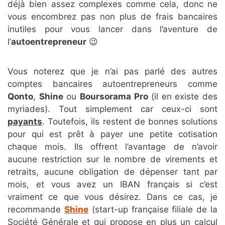
déjà bien assez complexes comme cela, donc ne
vous encombrez pas non plus de frais bancaires
inutiles pour vous lancer dans l’aventure de
l’
autoentrepreneur
😉
Vous noterez que je n’ai pas parlé des autres
comptes bancaires autoentrepreneurs comme
Qonto
,
Shine
ou
Boursorama Pro
(il en existe des
myriades). Tout simplement car ceux-ci sont
payants
. Toutefois, ils restent de bonnes solutions
pour qui est prêt à payer une petite cotisation
chaque mois. Ils offrent l’avantage de n’avoir
aucune restriction sur le nombre de virements et
retraits, aucune obligation de dépenser tant par
mois, et vous avez un IBAN français si c’est
vraiment ce que vous désirez. Dans ce cas, je
recommande
Shine
(start-up française filiale de la
Société Générale et qui propose en plus un calcul