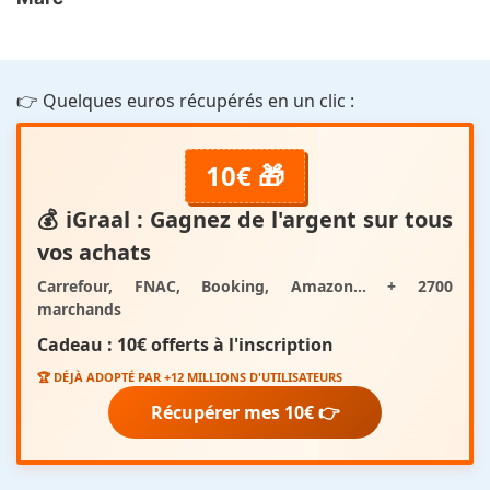
👉 Quelques euros récupérés en un clic :
10€ 🎁
💰
iGraal
: Gagnez de l'argent sur tous
vos achats
Carrefour, FNAC, Booking, Amazon... + 2700
marchands
Cadeau :
10€ offerts
à l'inscription
🏆 DÉJÀ ADOPTÉ PAR +12 MILLIONS D'UTILISATEURS
Récupérer mes 10€ 👉