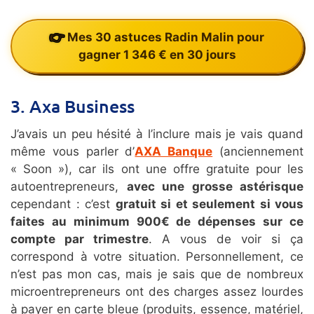
Mes 30 astuces Radin Malin pour
gagner 1 346 € en 30 jours
3. Axa Business
J’avais un peu hésité à l’inclure mais je vais quand
même vous parler d’
AXA Banque
(anciennement
« Soon »), car ils ont une offre gratuite pour les
autoentrepreneurs,
avec une grosse astérisque
cependant : c’est
gratuit si et seulement si vous
faites au minimum 900€ de dépenses sur ce
compte par trimestre
. A vous de voir si ça
correspond à votre situation. Personnellement, ce
n’est pas mon cas, mais je sais que de nombreux
microentrepreneurs ont des charges assez lourdes
à payer en carte bleue (produits, essence, matériel,