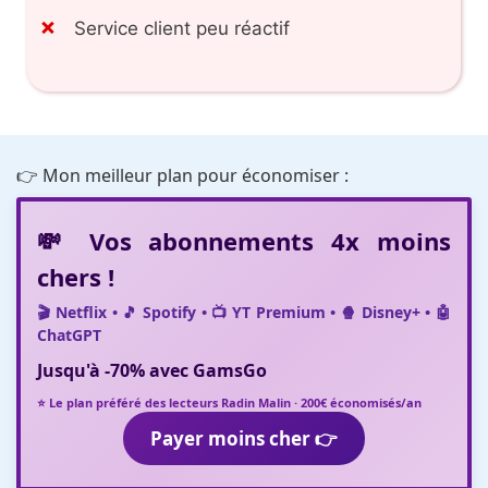
Service client peu réactif
👉 Mon meilleur plan pour économiser :
💸 Vos abonnements 4x moins
chers !
🎬 Netflix • 🎵 Spotify • 📺 YT Premium • 🍿 Disney+ • 🤖
ChatGPT
Jusqu'à
-70%
avec
GamsGo
⭐ Le plan préféré des lecteurs Radin Malin · 200€ économisés/an
Payer moins cher 👉