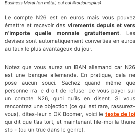
Business Metal (en métal, oui oui #toujoursplus)
Le compte N26 est en euros mais vous pouvez
émettre et recevoir des
virements depuis et vers
n’importe quelle monnaie gratuitement
. Les
devises sont automatiquement converties en euros
au taux le plus avantageux du jour.
Notez que vous aurez un IBAN allemand car N26
est une banque allemande. En pratique, cela ne
pose aucun souci. Sachez quand même que
personne n’a le droit de refuser de vous payer sur
un compte N26, quoi qu’ils en disent. Si vous
rencontrez une objection (ce qui est rare, rassurez-
vous), dites-leur « OK Boomer, voici le
texte de loi
qui dit que t’as tort, et maintenant file-moi la thune
stp » (ou un truc dans le genre).