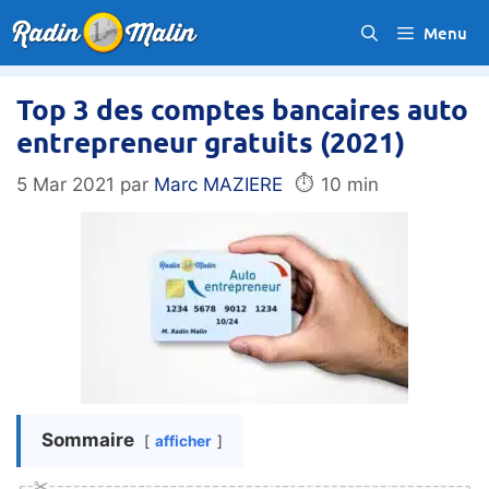
Aller
Menu
au
contenu
Top 3 des comptes bancaires auto
entrepreneur gratuits (2021)
⏱️
5 Mar 2021
par
Marc MAZIERE
10 min
Sommaire
afficher