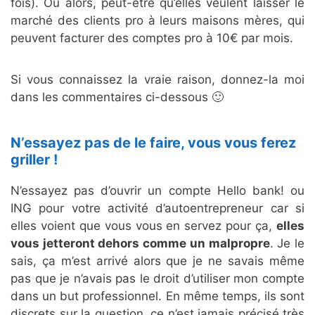
fois). Ou alors, peut-être qu’elles veulent laisser le
marché des clients pro à leurs maisons mères, qui
peuvent facturer des comptes pro à 10€ par mois.
Si vous connaissez la vraie raison, donnez-la moi
dans les commentaires ci-dessous 🙂
N’essayez pas de le faire, vous vous ferez
griller !
N’essayez pas d’ouvrir un compte Hello bank! ou
ING pour votre activité d’autoentrepreneur car si
elles voient que vous vous en servez pour ça,
elles
vous jetteront dehors comme un malpropre
. Je le
sais, ça m’est arrivé alors que je ne savais même
pas que je n’avais pas le droit d’utiliser mon compte
dans un but professionnel. En même temps, ils sont
discrets sur la question, ce n’est jamais précisé très