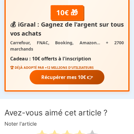
10€ 🎁
💰
iGraal
: Gagnez de l'argent sur tous
vos achats
Carrefour, FNAC, Booking, Amazon... + 2700
marchands
Cadeau :
10€ offerts
à l'inscription
🏆 DÉJÀ ADOPTÉ PAR +12 MILLIONS D'UTILISATEURS
Récupérer mes 10€ 👉
Avez-vous aimé cet article ?
Noter l'article