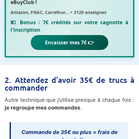
eBuyClub
!
Amazon, FNAC, Carrefour... + 3120 enseignes
💶 Bonus :
7€ crédités sur votre cagnotte
à
l'inscription
Encaisser mes 7€ 👉
2. Attendez d’avoir 35€ de trucs à
commander
Autre technique que j’utilise presque à chaque fois :
je regroupe mes commandes
.
Commande de 35€ ou plus = frais de