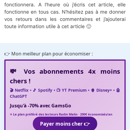
fonctionnera. A l’heure où j’écris cet article, elle
fonctionne en tous cas. N’hésitez pas à me donner
vos retours dans les commentaires et j’ajouterai
toute information utile à cet article 🙂
👉 Mon meilleur plan pour économiser :
💸 Vos abonnements 4x moins
chers !
🎬 Netflix • 🎵 Spotify • 📺 YT Premium • 🍿 Disney+ • 🤖
ChatGPT
Jusqu'à
-70%
avec
GamsGo
⭐ Le plan préféré des lecteurs Radin Malin · 200€ économisés/an
Payer moins cher 👉