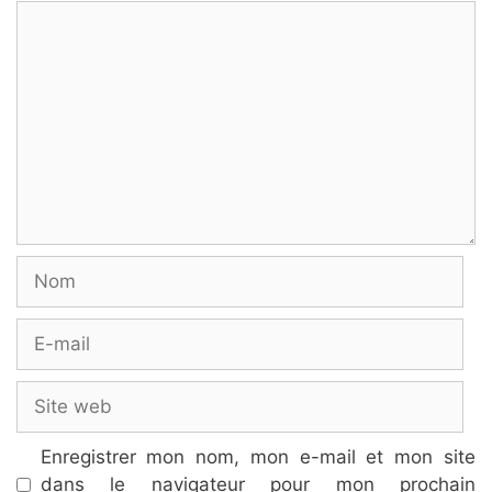
Commentaire
Nom
E-
mail
Site
web
Enregistrer mon nom, mon e-mail et mon site
dans le navigateur pour mon prochain