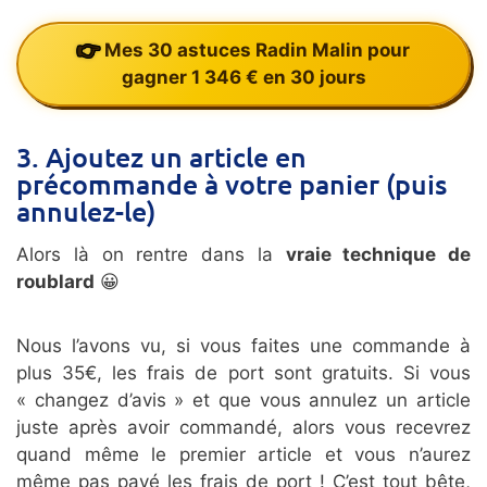
Mes 30 astuces Radin Malin pour
gagner 1 346 € en 30 jours
3. Ajoutez un article en
précommande à votre panier (puis
annulez-le)
Alors là on rentre dans la
vraie technique de
roublard
😀
Nous l’avons vu, si vous faites une commande à
plus 35€, les frais de port sont gratuits. Si vous
« changez d’avis » et que vous annulez un article
juste après avoir commandé, alors vous recevrez
quand même le premier article et vous n’aurez
même pas payé les frais de port ! C’est tout bête,