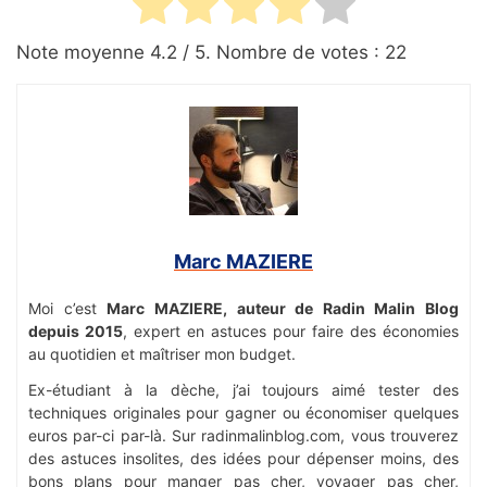
Note moyenne
4.2
/ 5. Nombre de votes :
22
Marc MAZIERE
Moi c’est
Marc MAZIERE, auteur de Radin Malin Blog
depuis 2015
, expert en astuces pour faire des économies
au quotidien et maîtriser mon budget.
Ex-étudiant à la dèche, j’ai toujours aimé tester des
techniques originales pour gagner ou économiser quelques
euros par-ci par-là. Sur radinmalinblog.com, vous trouverez
des astuces insolites, des idées pour dépenser moins, des
bons plans pour manger pas cher, voyager pas cher,