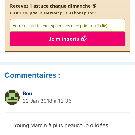
Recevez 1 astuce chaque dimanche 🎯
C'est 100% gratuit. Ne ratez plus les bons plans !
Je m'inscris 📬
Commentaires :
Bou
22 Jan 2018 à 12:36
Young Marc n à plus beaucoup d idées…