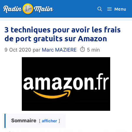
Aller
Menu
au
contenu
3 techniques pour avoir les frais
de port gratuits sur Amazon
⏱️
9 Oct 2020
par
Marc MAZIERE
5 min
Sommaire
afficher