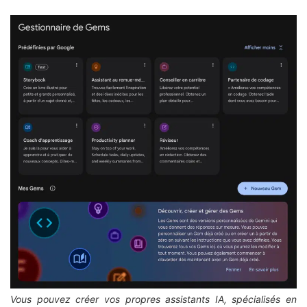
Vous pouvez créer vos propres assistants IA, spécialisés en