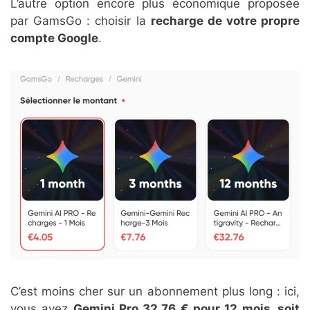
L’autre option encore plus économique proposée
par GamsGo : choisir la
recharge de votre propre
compte Google
.
C’est moins cher sur un abonnement plus long : ici,
vous avez
Gemini Pro 32,76 € pour 12 mois, soit