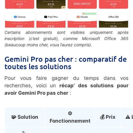
Certains abonnements sont visibles uniquement après
inscription (c’est gratuit), comme Microsoft Office 365
(beaucoup moins cher, vous l’aurez compris).
Gemini Pro pas cher : comparatif de
toutes les solutions
Pour vous faire gagner du temps dans vos
recherches, voici un
récap’ des solutions pour
avoir Gemini Pro pas cher
:
⚙️
🧩 Solution
💰 Prix
⚠️ 
Fonctionnement