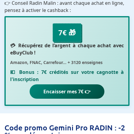
👉 Conseil Radin Malin : avant chaque achat en ligne,
pensez à activer le cashback :
7€ 🎁
💳 Récupérez de l’argent à chaque achat avec
eBuyClub
!
Amazon, FNAC, Carrefour... + 3120 enseignes
💶 Bonus :
7€ crédités sur votre cagnotte
à
l'inscription
Encaisser mes 7€ 👉
Code promo Gemini Pro RADIN : -2