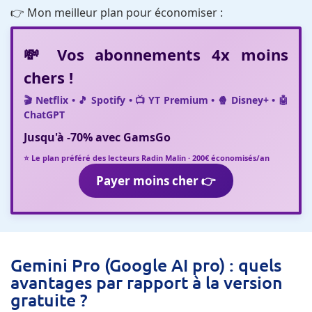
👉 Mon meilleur plan pour économiser :
💸 Vos abonnements 4x moins
chers !
🎬 Netflix • 🎵 Spotify • 📺 YT Premium • 🍿 Disney+ • 🤖
ChatGPT
Jusqu'à
-70%
avec
GamsGo
⭐ Le plan préféré des lecteurs Radin Malin · 200€ économisés/an
Payer moins cher 👉
Gemini Pro (Google AI pro) : quels
avantages par rapport à la version
gratuite ?