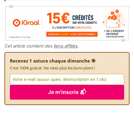
Cet article contient des
liens affiliés
.
Recevez 1 astuce chaque dimanche 🎯
C'est 100% gratuit. Ne ratez plus les bons plans !
Je m'inscris 📬
Payez 6 fois moins cher Gemini Pro