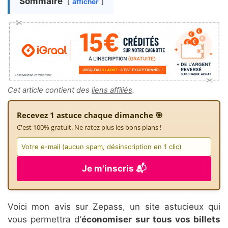
Sommaire
afficher
Cet article contient des
liens affiliés
.
Recevez 1 astuce chaque dimanche 🎯
C'est 100% gratuit. Ne ratez plus les bons plans !
Je m'inscris 📬
Voici mon avis sur Zepass, un site astucieux qui
vous permettra d’
économiser sur tous vos billets