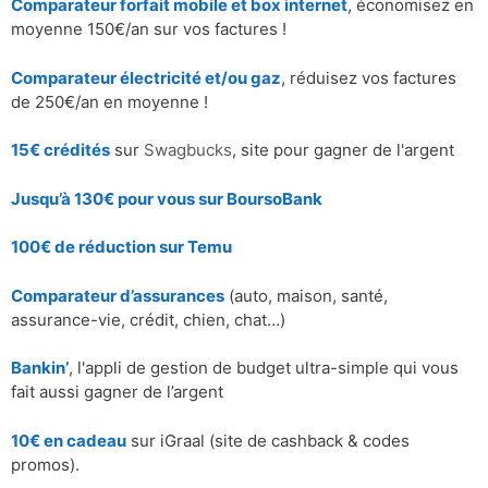
Comparateur forfait mobile et box internet
, économisez en
moyenne 150€/an sur vos factures !
Comparateur électricité et/ou gaz
, réduisez vos factures
de 250€/an en moyenne !
15€ crédités
sur
Swagbucks
, site pour gagner de l'argent
Jusqu’à 130€ pour vous sur BoursoBank
100€ de réduction sur
Temu
Comparateur d’assurances
(auto, maison, santé,
assurance-vie, crédit, chien, chat…)
Bankin’
, l'appli de gestion de budget ultra-simple qui vous
fait aussi gagner de l’argent
10€ en cadeau
sur iGraal (site de cashback & codes
promos).