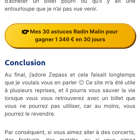
d’acheter un billet pourri ou qu’il y ait une
entourloupe que je n’ai pas vue venir.
Mes 30 astuces Radin Malin pour
gagner 1 346 € en 30 jours
Conclusion
Au final, j’adore Zepass et cela faisait longtemps
que je voulais vous en parler 🙂 Ce site m’a été utile
à plusieurs reprises, et il pourra vous sauver la vie
lorsque vous vous retrouverez avec un billet que
vous ne pourrez pas utiliser, car au moins, vous
pourrez le revendre.
Par conséquent, si vous aimez aller à des concerts,
des festivals, des matchs, ou si vous aimez