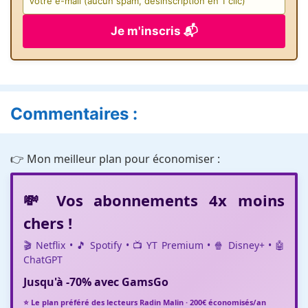
Je m'inscris 📬
Commentaires :
👉 Mon meilleur plan pour économiser :
💸 Vos abonnements 4x moins
chers !
🎬 Netflix • 🎵 Spotify • 📺 YT Premium • 🍿 Disney+ • 🤖
ChatGPT
Jusqu'à
-70%
avec
GamsGo
⭐ Le plan préféré des lecteurs Radin Malin · 200€ économisés/an