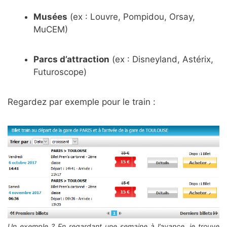
Musées
(ex : Louvre, Pompidou, Orsay,
MuCEM)
Parcs d’attraction
(ex : Disneyland, Astérix,
Futuroscope)
Regardez par exemple pour le train :
Un exemple ? En regardant une semaine à l’avance, je trouve