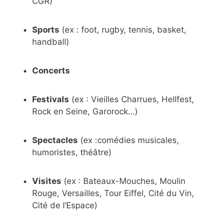
CGR)
Sports
(ex : foot, rugby, tennis, basket,
handball)
Concerts
Festivals
(ex : Vieilles Charrues, Hellfest,
Rock en Seine, Garorock…)
Spectacles
(ex :comédies musicales,
humoristes, théâtre)
Visites
(ex : Bateaux-Mouches, Moulin
Rouge, Versailles, Tour Eiffel, Cité du Vin,
Cité de l’Espace)