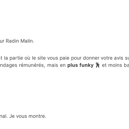
sur Radin Malin.
st la partie où le site vous paie pour donner votre avis s
ondages rémunérés, mais en
plus funky 🕺
et moins b
inal. Je vous montre.