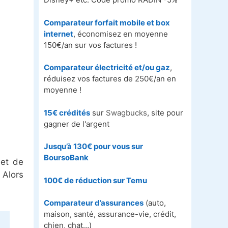
Comparateur forfait mobile et box
internet
, économisez en moyenne
150€/an sur vos factures !
Comparateur électricité et/ou gaz
,
réduisez vos factures de 250€/an en
moyenne !
15€ crédités
sur
Swagbucks
, site pour
gagner de l'argent
Jusqu’à 130€ pour vous sur
BoursoBank
met de
 Alors
100€ de réduction sur
Temu
Comparateur d’assurances
(auto,
maison, santé, assurance-vie, crédit,
chien, chat…)