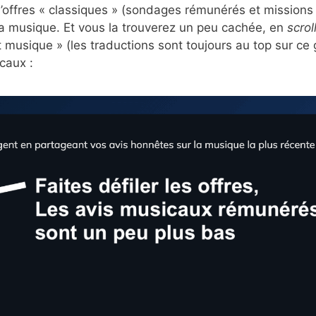
n d’offres « classiques » (sondages rémunérés et missions
 la musique. Et vous la trouverez un peu cachée, en
scrol
 musique » (les traductions sont toujours au top sur ce
caux :