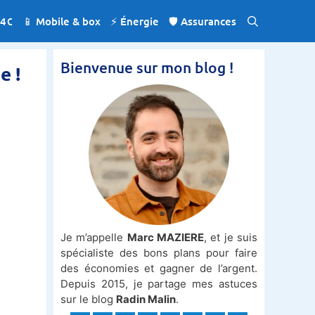
 4€
📱 Mobile & box
⚡️ Énergie
🛡️ Assurances
Bienvenue sur mon blog !
e !
Je m’appelle
Marc MAZIERE
, et je suis
spécialiste des bons plans pour faire
des économies et gagner de l’argent.
Depuis 2015, je partage mes astuces
sur le blog
Radin Malin
.