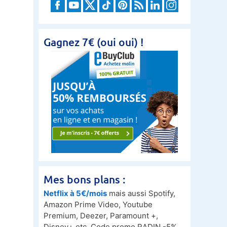
Gagnez 7€ (oui oui) !
Mes bons plans :
Netflix à 5€/mois
mais aussi Spotify,
Amazon Prime Video, Youtube
Premium, Deezer, Paramount +,
Disney+ etc. Code promo RADIN -5%