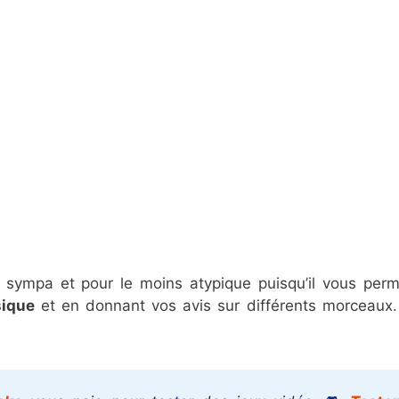
 musique
nus
ite sympa et pour le moins atypique puisqu’il vous per
sique
et en donnant vos avis sur différents morceaux.