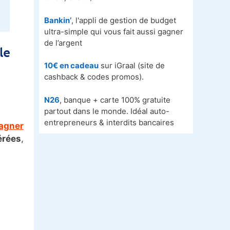
Bankin’
, l'appli de gestion de budget
ultra-simple qui vous fait aussi gagner
de l’argent
le
10€ en cadeau
sur iGraal (site de
cashback & codes promos).
N26
, banque + carte 100% gratuite
partout dans le monde. Idéal auto-
entrepreneurs & interdits bancaires
gagner
érées
,