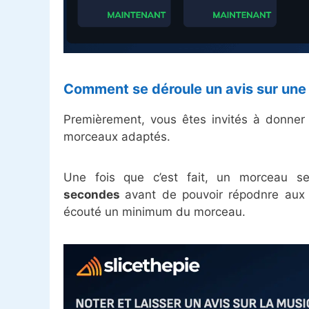
Comment se déroule un avis sur une
Premièrement, vous êtes invités à donner 
morceaux adaptés.
Une fois que c’est fait, un morceau s
secondes
avant de pouvoir répodnre aux 
écouté un minimum du morceau.