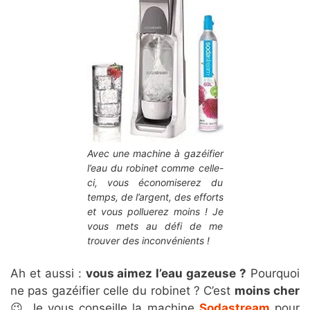
Avec une machine à gazéifier
l’eau du robinet comme celle-
ci, vous économiserez du
temps, de l’argent, des efforts
et vous polluerez moins ! Je
vous mets au défi de me
trouver des inconvénients !
Ah et aussi :
vous aimez l’eau gazeuse ?
Pourquoi
ne pas gazéifier celle du robinet ? C’est
moins cher
😉 Je vous conseille la machine
Sodastream
pour