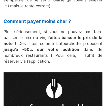
s’empêcher de se sentir biaisé (je voulais enlever
le
i
mais je reste correct).
Comment payer moins cher ?
Plus sérieusement, si vous ne pouvez pas faire
baisser le prix du vin,
faites baisser le prix de la
note !
Des sites comme Lafourchette proposent
jusqu’à -50% sur votre addition
dans de
nombreux restaurants ! Pour cela, il suffit de
réserver via l’application.