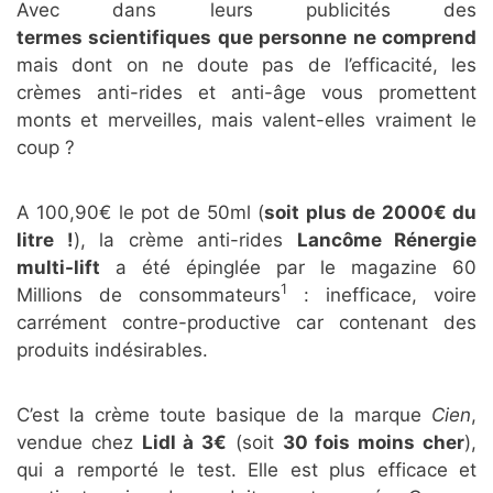
Avec dans leurs publicités des
termes scientifiques que personne ne comprend
mais dont on ne doute pas de l’efficacité, les
crèmes anti-rides et anti-âge vous promettent
monts et merveilles, mais valent-elles vraiment le
coup ?
A 100,90€ le pot de 50ml (
soit plus de 2000€ du
litre !
), la crème anti-rides
Lancôme Rénergie
multi-lift
a été épinglée par le magazine 60
1
Millions de consommateurs
: inefficace, voire
carrément contre-productive car contenant des
produits indésirables.
C’est la crème toute basique de la marque
Cien
,
vendue chez
Lidl à 3€
(soit
30 fois moins cher
),
qui a remporté le test. Elle est plus efficace et