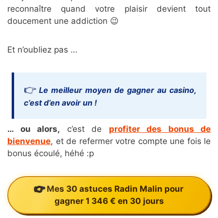
reconnaître quand votre plaisir devient tout
doucement une addiction 😉
Et n’oubliez pas …
Le meilleur moyen de gagner au casino,
c’est d’en avoir un !
… ou alors,
c’est de
profiter des bonus de
bienvenue
, et de refermer votre compte une fois le
bonus écoulé, héhé :p
Mes 30 astuces Radin Malin pour
gagner 1 346 € en 30 jours