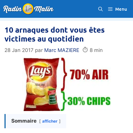
Aller
Menu
au
contenu
10 arnaques dont vous êtes
victimes au quotidien
⏱️
28 Jan 2017
par
Marc MAZIERE
8 min
Sommaire
afficher