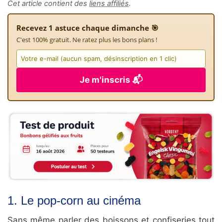
Cet article contient des
liens affiliés
.
Recevez 1 astuce chaque dimanche 🎯
C'est 100% gratuit. Ne ratez plus les bons plans !
Je m'inscris 📬
1. Le pop-corn au cinéma
Sans même parler des boissons et confiseries tout